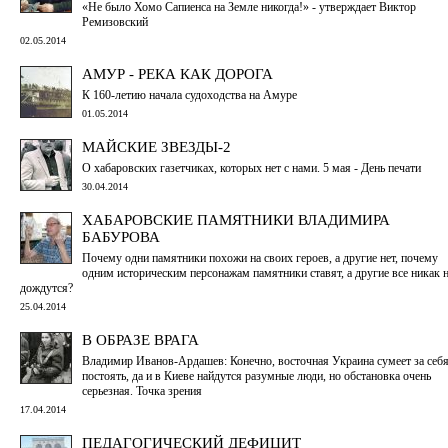
«Не было Хомо Сапиенса на Земле никогда!» - утверждает Виктор
Ремизовский
02.05.2014
АМУР - РЕКА КАК ДОРОГА
К 160-летию начала судоходства на Амуре
01.05.2014
МАЙСКИЕ ЗВЕЗДЫ-2
О хабаровских газетчиках, которых нет с нами. 5 мая - День печати
30.04.2014
ХАБАРОВСКИЕ ПАМЯТНИКИ ВЛАДИМИРА
БАБУРОВА
Почему одни памятники похожи на своих героев, а другие нет, почему
одним историческим персонажам памятники ставят, а другие все никак 
дождутся?
25.04.2014
В ОБРАЗЕ ВРАГА
Владимир Иванов-Ардашев: Конечно, восточная Украина сумеет за себ
постоять, да и в Киеве найдутся разумные люди, но обстановка очень
серьезная. Точка зрения
17.04.2014
ПЕДАГОГИЧЕСКИЙ ДЕФИЦИТ