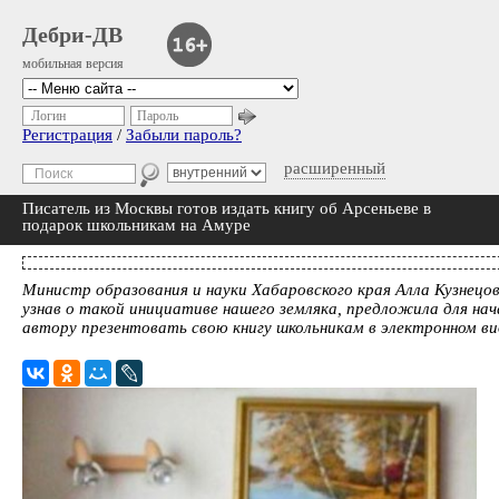
Дебри-ДВ
мобильная версия
Логин
Пароль
Регистрация
/
Забыли пароль?
расширенный
Писатель из Москвы готов издать книгу об Арсеньеве в
подарок школьникам на Амуре
Министр образования и науки Хабаровского края Алла Кузнецов
узнав о такой инициативе нашего земляка, предложила для нач
автору презентовать свою книгу школьникам в электронном ви