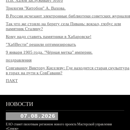
П.В. Халов заслуживает этого
Трилогия "Китобои" А. Вахова.
В России исчезают электронные библиотеки советских журнало
Так что же стояло на берегу села Пивань: вокзал, глобус или
памятник Сталину?
Кому надо ставить памятники в Хабаровске!
"ХабВести" решили оптимизировать
9 января 1905 года. "Чёрная метка" империи.
поздравления
Совгаванцу Виктору Киселеву: Где находится старая скульптура
в горах на пути к СовГавани?
ПАКТ
НОВОСТИ
07.08.2026
ЕАО станет пилотным регионом нового проекта Мастерской управления
«Сенеж»