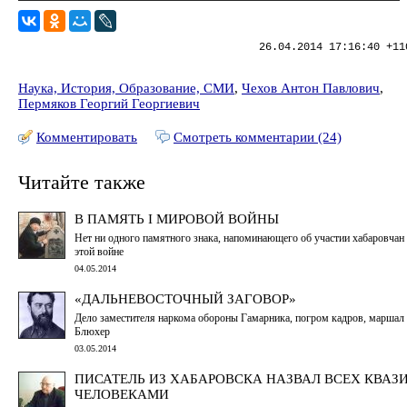
26.04.2014 17:16:40 +11
Наука, История, Образование, СМИ
,
Чехов Антон Павлович
,
Пермяков Георгий Георгиевич
Комментировать
Смотреть комментарии (24)
Читайте также
В ПАМЯТЬ I МИРОВОЙ ВОЙНЫ
Нет ни одного памятного знака, напоминающего об участии хабаровчан
этой войне
04.05.2014
«ДАЛЬНЕВОСТОЧНЫЙ ЗАГОВОР»
Дело заместителя наркома обороны Гамарника, погром кадров, маршал
Блюхер
03.05.2014
ПИСАТЕЛЬ ИЗ ХАБАРОВСКА НАЗВАЛ ВСЕХ КВАЗИ
ЧЕЛОВЕКАМИ