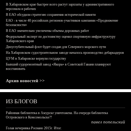
В Хабаровском крае быстрее всего растут зарплаты у административного
персонала и рабочих
В ЕАО обсудили стратегию сохранения исторической памяти
ЕАО - в числе 40 российских регионов-участников кампании «Продвижение
безопасности»
В ЕАО значительно увеличены объемы дорожных работ
Федеральный эксперт по достоинству оценил спортивную инфраструктуру
Хабаровского края
Дноуглубительный флот будет создан для Северного морского пути
На Хабаровском судостроительном заводе началось производство дебаркадеров
ЦУМ в Хабаровске вернули государству
Бывший судоремонтный завод «Якорь» в Советской Гавани планируют
восстановить
Архив новостей >>
ИЗ БЛОГОВ
Районная библиотека в Амурске уничтожена. На очереди библиотека
Островского в Комсомольске?!
павел попельский
Голая вечеринка Роснано 2015г. Итог.