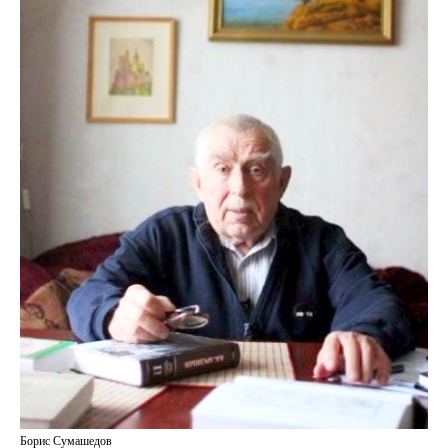
Борис Сумашедов