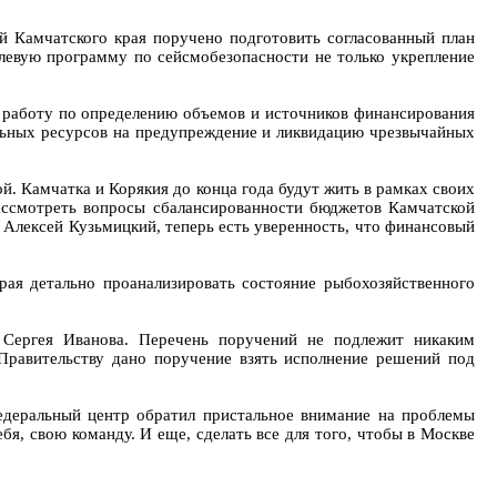
 Камчатского края поручено подготовить согласованный план
левую программу по сейсмобезопасности не только укрепление
 работу по определению объемов и источников финансирования
льных ресурсов на предупреждение и ликвидацию чрезвычайных
. Камчатка и Корякия до конца года будут жить в рамках своих
ассмотреть вопросы сбалансированности бюджетов Камчатской
 Алексей Кузьмицкий, теперь есть уверенность, что финансовый
ая детально проанализировать состояние рыбохозяйственного
 Сергея Иванова. Перечень поручений не подлежит никаким
Правительству дано поручение взять исполнение решений под
федеральный центр обратил пристальное внимание на проблемы
бя, свою команду. И еще, сделать все для того, чтобы в Москве