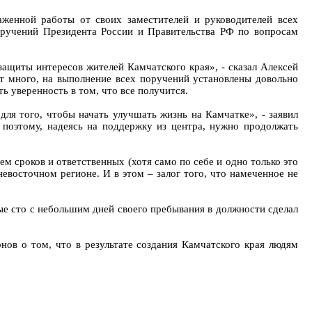
аженной работы от своих заместителей и руководителей всех
оручений Президента России и Правительства РФ по вопросам
защиты интересов жителей Камчатского края», - сказал Алексей
т много, на выполнение всех поручений установлены довольно
ь уверенность в том, что все получится.
ля того, чтобы начать улучшать жизнь на Камчатке», - заявил
поэтому, надеясь на поддержку из центра, нужно продолжать
м сроков и ответственных (хотя само по себе и одно только это
евосточном регионе. И в этом – залог того, что намеченное не
ые сто с небольшим дней своего пребывания в должности сделал
нов о том, что в результате создания Камчатского края людям