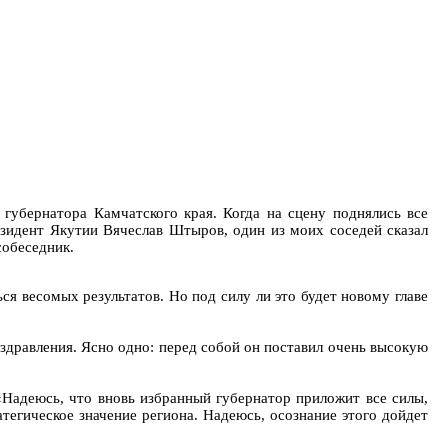
убернатора Камчатского края. Когда на сцену поднялись все
езидент Якутии Вячеслав Штыров, один из моих соседей сказал
собеседник.
ся весомых результатов. Но под силу ли это будет новому главе
оздравления. Ясно одно: перед собой он поставил очень высокую
«Надеюсь, что вновь избранный губернатор приложит все силы,
егическое значение региона. Надеюсь, осознание этого дойдет