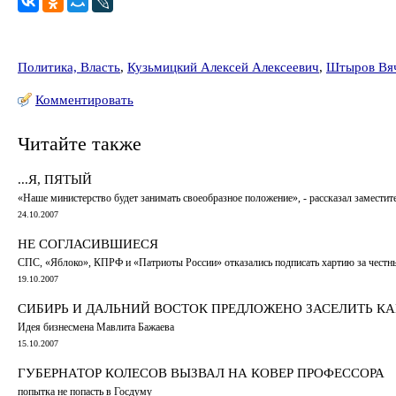
Политика, Власть
,
Кузьмицкий Алексей Алексеевич
,
Штыров Вяч
Комментировать
Читайте также
...Я, ПЯТЫЙ
«Наше министерство будет занимать своеобразное положение», - рассказал замест
24.10.2007
НЕ СОГЛАСИВШИЕСЯ
СПС, «Яблоко», КПРФ и «Патриоты России» отказались подписать хартию за чест
19.10.2007
СИБИРЬ И ДАЛЬНИЙ ВОСТОК ПРЕДЛОЖЕНО ЗАСЕЛИТЬ К
Идея бизнесмена Мавлита Бажаева
15.10.2007
ГУБЕРНАТОР КОЛЕСОВ ВЫЗВАЛ НА КОВЕР ПРОФЕССОРА
попытка не попасть в Госдуму