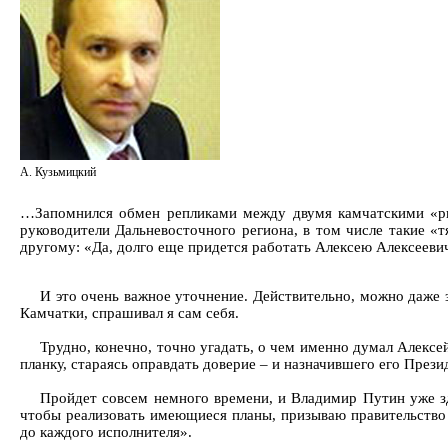
А. Кузьмицкий
…Запомнился обмен репликами между двумя камчатскими «рыб
руководители Дальневосточного региона, в том числе такие «
другому: «Да, долго еще придется работать Алексею Алексеевичу
И это очень важное уточнение. Действительно, можно даже з
Камчатки, спрашивал я сам себя.
Трудно, конечно, точно угадать, о чем именно думал Алексе
планку, стараясь оправдать доверие – и назначившего его Прези
Пройдет совсем немного времени, и Владимир Путин уже зд
чтобы реализовать имеющиеся планы, призываю правительство 
до каждого исполнителя».