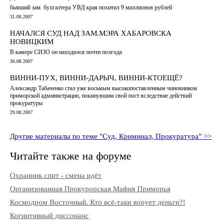
бывший зам. бухгалтера УВД края похитил 9 миллионов рублей
31.08.2007
НАЧАЛСЯ СУД НАД ЗАМ.МЭРА ХАБАРОВСКА
НОВИЦКИМ
В камере СИЗО он находился почти полгода
30.08.2007
ВИННИ-ПУХ, ВИННИ-ДАРЫЧ, ВИННИ-КТОЕЩЁ?
Александр Табаченко стал уже восьмым высокопоставленным чиновником
приморской администрации, покинувшим свой пост вследствие действий
прокуратуры
29.08.2007
Другие материалы по теме "Суд, Криминал, Прокуратура" >>
Читайте также на форуме
Охранник спит - смена идёт
Организованная Прокурорская Мафия Приморья
Космодром Восточный. Кто всё-таки ворует деньги?!
Когнитивный диссонанс