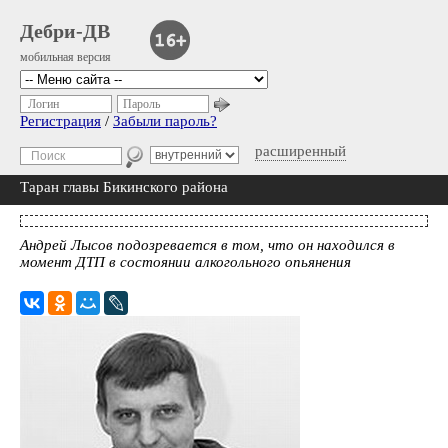
Дебри-ДВ
мобильная версия
Логин
Пароль
Регистрация
/
Забыли пароль?
расширенный
Таран главы Бикинского района
Андрей Лысов подозревается в том, что он находился в
момент ДТП в состоянии алкогольного опьянения