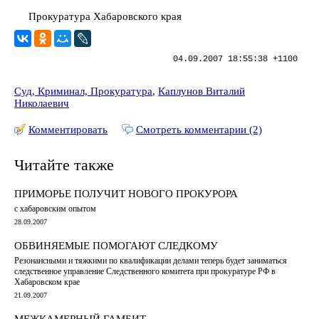
Прокуратура Хабаровского края
04.09.2007 18:55:38 +1100
Суд, Криминал, Прокуратура
,
Каплунов Виталий
Николаевич
Комментировать
Смотреть комментарии (2)
Читайте также
ПРИМОРЬЕ ПОЛУЧИТ НОВОГО ПРОКУРОРА
с хабаровским опытом
28.09.2007
ОБВИНЯЕМЫЕ ПОМОГАЮТ СЛЕДКОМУ
Резонансными и тяжкими по квалификации делами теперь будет заниматься
следственное управление Следственного комитета при прокуратуре РФ в
Хабаровском крае
21.09.2007
МЕЖКАМЕРНЫЙ ГАМБИТ