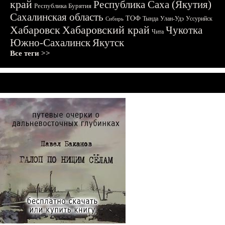
край
Республика Саха (Якутия)
Республика Бурятия
Сахалинская область
ТОФ
Тында
Улан-Удэ
Уссурийск
Сибирь
Хабаровск
Хабаровский край
Чукотка
Чита
Южно-Сахалинск
Якутск
Все теги >>