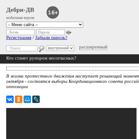
Дебри-ДВ
мобильная версия
Логин
Пароль
Регистрация
/
Забыли пароль?
расширенный
Кто станет рупором несогласных?
В жизни протестного движения наступает решающий момент
октября - состоятся выборы Координационного совета россий
оппозиции