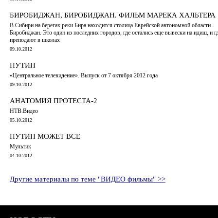
БИРОБИДЖАН, БИРОБИДЖАН. ФИЛЬМ МАРЕКА ХАЛЬТЕРА
В Сибири на берегах реки Бира находится столица Еврейской автономной области -
Биробиджан. Это один из последних городов, где остались еще вывески на идиш, и гд
преподают в школах
09.10.2012
ПУТИН
«Центральное телевидение». Выпуск от 7 октября 2012 года
09.10.2012
АНАТОМИЯ ПРОТЕСТА-2
НТВ.Видео
05.10.2012
ПУТИН МОЖЕТ ВСЕ
Мультик
04.10.2012
Другие материалы по теме "ВИДЕО фильмы" >>