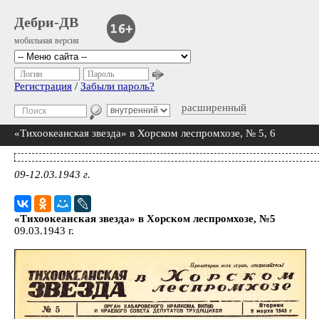
Дебри-ДВ
мобильная версия
Логин
Пароль
Регистрация
/
Забыли пароль?
расширенный
«Тихоокеанская звезда» в Хорском леспромхозе, № 5, 6
09-12.03.1943 г.
«Тихоокеанская звезда» в Хорском леспромхозе, №5
09.03.1943 г.