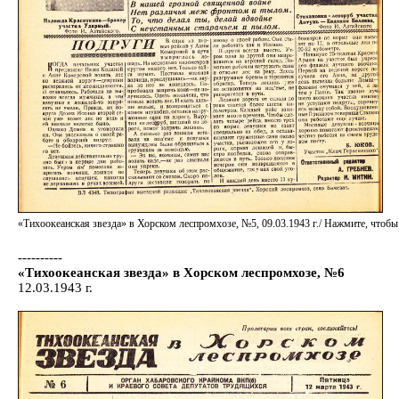
«Тихоокеанская звезда» в Хорском леспромхозе, №5, 09.03.1943 г./ Нажмите, чт
----------
«Тихоокеанская звезда» в Хорском леспромхозе, №6
12.03.1943 г.