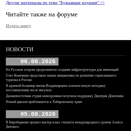
Другие материалы по теме "Бумажные издания" >>
Читайте также на форуме
Издать книгу
НОВОСТИ
06.08.2026
На Русском острове продолжается создание инфраструктуры для инноваций
Олег Кожемяко представил новые инициативы по развитию горнолыжного
туризма в России
В краевой больнице имени Владимирцева освоили новую методику
восстановления после инсульта
Дальневосточная студия кинохроники получила поддержку Дмитрия Демешина
Новый циклон приближается к Хабаровскому краю
05.08.2026
В Биробиджане прошел мастер-класс стилиста международного уровня Алекса
Датского