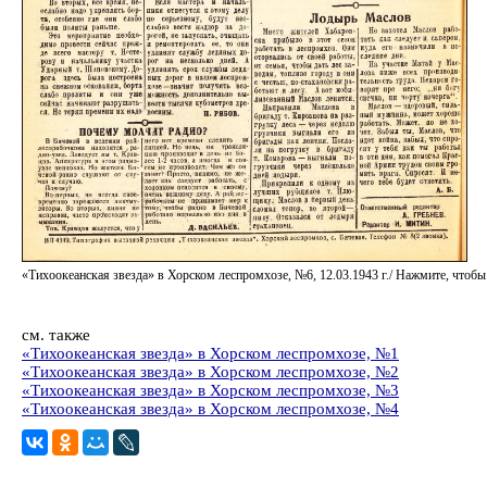
«Тихоокеанская звезда» в Хорском леспромхозе, №6, 12.03.1943 г./ Нажмите, чт
см. также
«Тихоокеанская звезда» в Хорском леспромхозе, №1
«Тихоокеанская звезда» в Хорском леспромхозе, №2
«Тихоокеанская звезда» в Хорском леспромхозе, №3
«Тихоокеанская звезда» в Хорском леспромхозе, №4