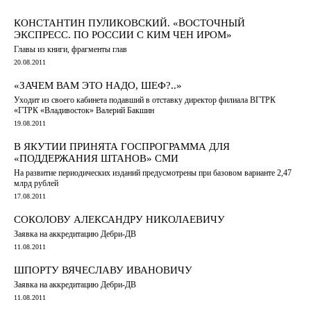
КОНСТАНТИН ПУЛИКОВСКИЙ. «ВОСТОЧНЫЙ
ЭКСПРЕСС. ПО РОССИИ С КИМ ЧЕН ИРОМ»
Главы из книги, фрагменты глав
20.08.2011
«ЗАЧЕМ ВАМ ЭТО НАДО, ШЕФ?..»
Уходит из своего кабинета подавший в отставку директор филиала ВГТРК
«ГТРК «Владивосток» Валерий Бакшин
19.08.2011
В ЯКУТИИ ПРИНЯТА ГОСПРОГРАММА ДЛЯ
«ПОДДЕРЖАНИЯ ШТАНОВ» СМИ
На развитие периодических изданий предусмотрены при базовом варианте 2,47
млрд рублей
17.08.2011
СОКОЛОВУ АЛЕКСАНДРУ НИКОЛАЕВИЧУ
Заявка на аккредитацию Дебри-ДВ
11.08.2011
ШПОРТУ ВЯЧЕСЛАВУ ИВАНОВИЧУ
Заявка на аккредитацию Дебри-ДВ
11.08.2011