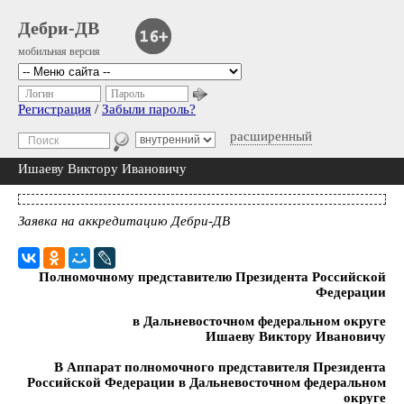
Дебри-ДВ
мобильная версия
Логин
Пароль
Регистрация
/
Забыли пароль?
расширенный
Ишаеву Виктору Ивановичу
Заявка на аккредитацию Дебри-ДВ
Полномочному представителю Президента Российской
Федерации
в Дальневосточном федеральном округе
Ишаеву Виктору Ивановичу
В Аппарат полномочного представителя Президента
Российской Федерации в Дальневосточном федеральном
округе