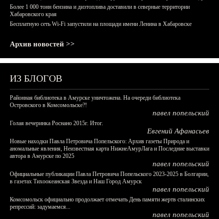
Более 1 000 тонн бензина и дизтоплива доставили в северные территории
Хабаровского края
Бесплатную сеть Wi-Fi запустили на площади имени Ленина в Хабаровске
Архив новостей >>
ИЗ БЛОГОВ
Районная библиотека в Амурске уничтожена. На очереди библиотека
Островского в Комсомольске?!
павел попельский
Голая вечеринка Роснано 2015г. Итог.
Евгений Афанасьев
Новые находки Павла Петровича Попельского: Архив газеты Природа и
аномальные явления, Неизвестная карта НижнеАмурЛага и Последние выставки
автора в Амурске по 2025
павел попельский
Официальные публикации Павла Петровича Попельского 2023-2025 в Болгарии,
в газетах Тихоокеанская Звезда и Наш Город Амурск
павел попельский
Комсомольск официально продолжает отмечать День памяти жертв сталинских
репрессий: задумаемся...
павел попельский