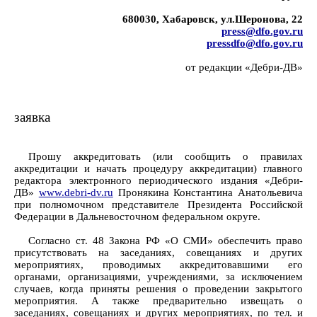
680030, Хабаровск, ул.Шеронова, 22
press@dfo.gov.ru
pressdfo@dfo.gov.ru
от редакции «Дебри-ДВ»
заявка
Прошу аккредитовать (или сообщить о правилах
аккредитации и начать процедуру аккредитации) главного
редактора электронного периодического издания «Дебри-
ДВ»
www.debri-dv.ru
Пронякина Константина Анатольевича
при полномочном представителе Президента Российской
Федерации в Дальневосточном федеральном округе.
Согласно ст. 48 Закона РФ «О СМИ» обеспечить право
присутствовать на заседаниях, совещаниях и других
мероприятиях, проводимых аккредитовавшими его
органами, организациями, учреждениями, за исключением
случаев, когда приняты решения о проведении закрытого
мероприятия. А также предварительно извещать о
заседаниях, совещаниях и других мероприятиях, по тел. и