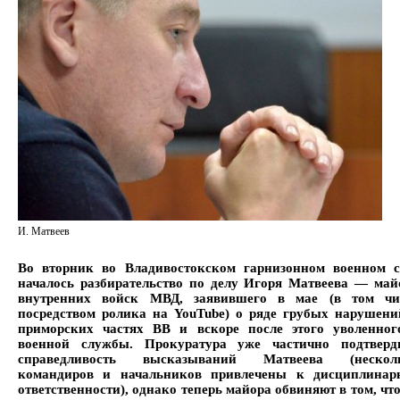
И. Матвеев
Во вторник во Владивостокском гарнизонном военном с
началось разбирательство по делу Игоря Матвеева — май
внутренних войск МВД, заявившего в мае (в том чи
посредством ролика на YouTube) о ряде грубых нарушени
приморских частях ВВ и вскоре после этого уволенног
военной службы. Прокуратура уже частично подтверд
справедливость высказываний Матвеева (нескол
командиров и начальников привлечены к дисциплинар
ответственности), однако теперь майора обвиняют в том, что