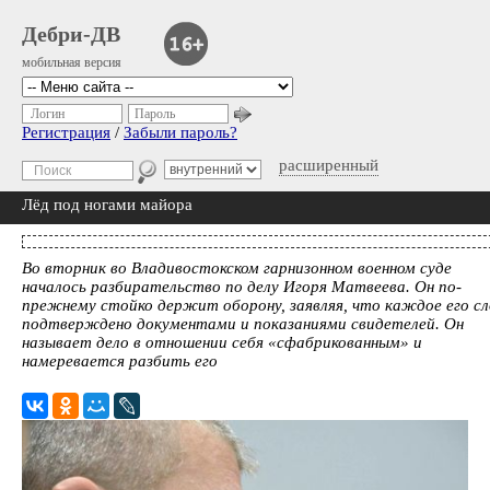
Дебри-ДВ
мобильная версия
Логин
Пароль
Регистрация
/
Забыли пароль?
расширенный
Лёд под ногами майора
Во вторник во Владивостокском гарнизонном военном суде
началось разбирательство по делу Игоря Матвеева. Он по-
прежнему стойко держит оборону, заявляя, что каждое его сл
подтверждено документами и показаниями свидетелей. Он
называет дело в отношении себя «сфабрикованным» и
намеревается разбить его