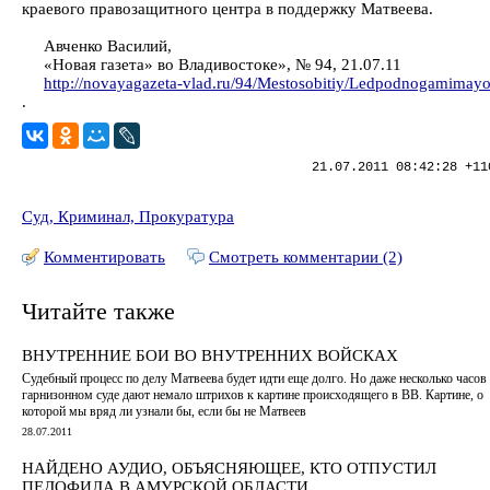
краевого правозащитного центра в поддержку Матвеева.
Авченко Василий,
«Новая газета» во Владивостоке», № 94, 21.07.11
http://novayagazeta-vlad.ru/94/Mestosobitiy/Ledpodnogamimayo
.
21.07.2011 08:42:28 +11
Суд, Криминал, Прокуратура
Комментировать
Смотреть комментарии (2)
Читайте также
ВНУТРЕННИЕ БОИ ВО ВНУТРЕННИХ ВОЙСКАХ
Судебный процесс по делу Матвеева будет идти еще долго. Но даже несколько часов
гарнизонном суде дают немало штрихов к картине происходящего в ВВ. Картине, о
которой мы вряд ли узнали бы, если бы не Матвеев
28.07.2011
НАЙДЕНО АУДИО, ОБЪЯСНЯЮЩЕЕ, КТО ОТПУСТИЛ
ПЕДОФИЛА В АМУРСКОЙ ОБЛАСТИ