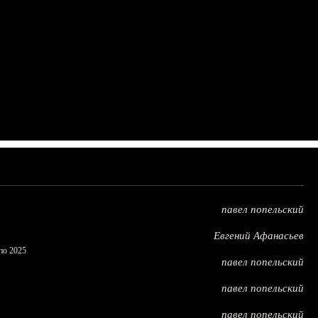
павел попельский
Евгений Афанасьев
по 2025
павел попельский
павел попельский
павел попельский