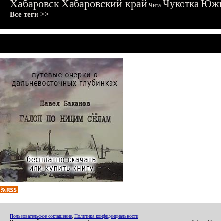
Хабаровск
Хабаровский край
Чукотка
Южн
Чита
Все теги >>
Пользовательское соглашение
,
Политика конфиденциальности