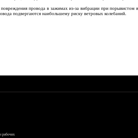
повреждения провода в зажимах из-за вибрации при порывистом в
ровода подвергаются наибольшему риску ветровых колебаний.
и рабочих