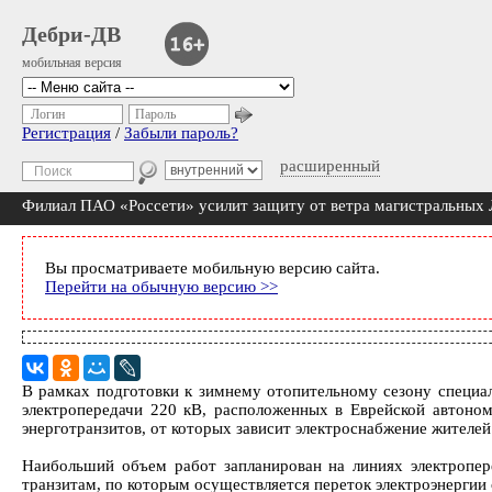
Дебри-ДВ
мобильная версия
Логин
Пароль
Регистрация
/
Забыли пароль?
расширенный
Филиал ПАО «Россети» усилит защиту от ветра магистральны
Вы просматриваете мобильную версию сайта.
Перейти на обычную версию >>
В рамках подготовки к зимнему отопительному сезону специа
электропередачи 220 кВ, расположенных в Еврейской автоно
энерготранзитов, от которых зависит электроснабжение жителе
Наибольший объем работ запланирован на линиях электропер
транзитам, по которым осуществляется переток электроэнергии