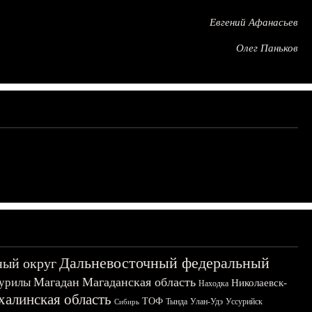
Евгений Афанасьев
Олег Паньков
Дальневосточный федеральный
ный округ
Магадан
Магаданская область
урилы
Николаевск-
Находка
халинская область
ТОФ
Тында
Улан-Удэ
Уссурийск
Сибирь