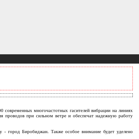
00 современных многочастотных гасителей вибрации на линиях
ия проводов при сильном ветре и обеспечат надежную работу
у - город Биробиджан. Также особое внимание будет уделено