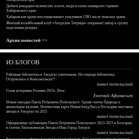
Добыть рекордное количество золота, меди и олова планируют горняки
Хабаровского края
Хабаровские врачи восстанавливают участников СВО после тяжелых травм
Женский волейбольный клуб «Амурские Тигрицы» открывает набор в группу
подготовки резерва
Архив новостей >>
ИЗ БЛОГОВ
Районная библиотека в Амурске уничтожена. На очереди библиотека
Островского в Комсомольске?!
павел попельский
Голая вечеринка Роснано 2015г. Итог.
Евгений Афанасьев
Новые находки Павла Петровича Попельского: Архив газеты Природа и
аномальные явления, Неизвестная карта НижнеАмурЛага и Последние выставки
автора в Амурске по 2025
павел попельский
Официальные публикации Павла Петровича Попельского 2023-2025 в Болгарии,
в газетах Тихоокеанская Звезда и Наш Город Амурск
павел попельский