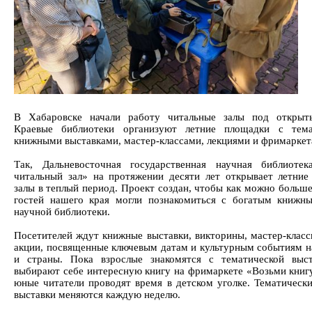
В Хабаровске начали работу читальные залы под открыт
Краевые библиотеки организуют летние площадки с тема
книжными выставками, мастер-классами, лекциями и фримаркет
Так, Дальневосточная государственная научная библиоте
читальный зал» на протяжении десяти лет открывает летние
залы в теплый период. Проект создан, чтобы как можно больше
гостей нашего края могли познакомиться с богатым книж
научной библиотеки.
Посетителей ждут книжные выставки, викторины, мастер-класс
акции, посвященные ключевым датам и культурным событиям н
и страны. Пока взрослые знакомятся с тематической выс
выбирают себе интересную книгу на фримаркете «Возьми книгу
юные читатели проводят время в детском уголке. Тематическ
выставки меняются каждую неделю.