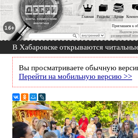
Главная
Разделы
Архив
Коммен
Приглашаем к о
Надоела рек
расширенный пои
В Хабаровске открываются читальны
Вы просматриваете обычную версию
Перейти на мобильную версию >>