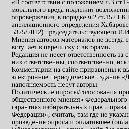
«В соответствии с положением ч.3 ст.
морального вреда подлежит возложению
опровержения, в порядке ч.2 ст.152 ГК 
апелляционного определения Хабаровско
5325/2012) председательствующего И.И
Мнения авторов материалов не всегда 
вступает в переписку с авторами.
Редакция не несет ответственность за
них ответственны, соответственно, иск
Комментарии на сайте приравнены к в
электронное периодическое издание «Д
наполняемость несут авторы.
Политические опросы/голосования пров
общественного мнения» Федерального з
гарантиях избирательных прав и права
Федерации»; считать, там где не указан
проведение опроса и оплатившее (опл