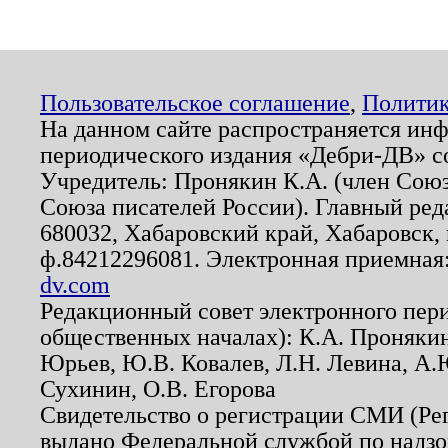
Пользовательское соглашение
,
Политик
На данном сайте распространяется ин
периодического издания «Дебри-ДВ» с
Учредитель: Пронякин К.А. (член Союз
Союза писателей России). Главный ред
680032, Хабаровский край, Хабаровск, п
ф.84212296081. Электронная приемная
dv.com
Редакционный совет электронного пер
общественных началах): К.А. Проняки
Юрьев, Ю.В. Ковалев, Л.Н. Левина, А.
Сухинин, О.В. Егорова
Свидетельство о регистрации СМИ (Р
выдано Федеральной службой по надзо