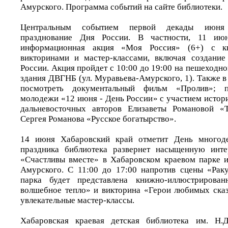
Амурского. Программа событий на сайте библиотеки.
Центральным событием первой декады июня 
празднование Дня России. В частности, 11 июн
информационная акция «Моя Россия» (6+) с к
викторинами и мастер-классами, включая создание
России. Акция пройдет с 10:00 до 19:00 на пешеходно
здания ДВГНБ (ул. Муравьева-Амурского, 1). Также в 
посмотреть документальный фильм «Пролив»; 
молодежи «12 июня - День России» с участием истор
дальневосточных авторов Елизаветы Романовой «
Сергея Романова «Русское богатырство».
14 июня Хабаровский край отметит День многоде
праздника библиотека развернет насыщенную инт
«Счастливы вместе» в Хабаровском краевом парке 
Амурского. С 11:00 до 17:00 напротив сцены «Рак
парка будет представлена книжно-иллюстрирован
волшебное тепло» и викторина «Герои любимых сказ
увлекательные мастер-классы.
Хабаровская краевая детская библиотека им. Н.