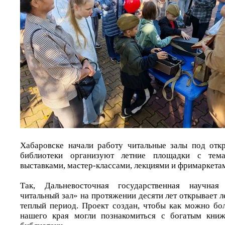
Хабаровске начали работу читальные залы под отк
библиотеки организуют летние площадки с тем
выставками, мастер-классами, лекциями и фримаркета
Так, Дальневосточная государственная научная
читальный зал» на протяжении десяти лет открывает л
теплый период. Проект создан, чтобы как можно бо
нашего края могли познакомиться с богатым кни