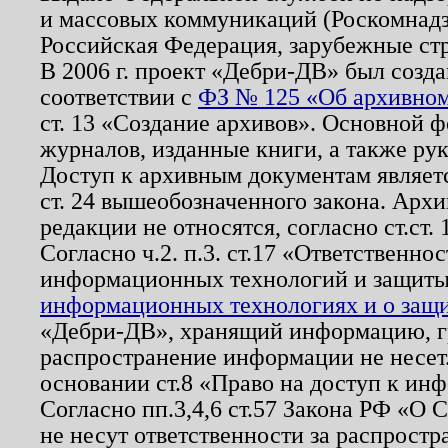
и массовых коммуникаций (Роскомнадзо
Российская Федерация, зарубежные ст
В 2006 г. проект «Дебри-ДВ» был созда
соответствии с
ФЗ № 125 «Об архивном
ст. 13 «Создание архивов». Основной ф
журналов, изданные книги, а также ру
Доступ к архивным документам являетс
ст. 24 вышеобозначенного закона. Арх
редакции не относятся, согласно ст.ст. 
Согласно ч.2. п.3. ст.17 «Ответственн
информационных технологий и защит
информационных технологиях и о защит
«Дебри-ДВ», хранящий информацию, гр
распространение информации не несет.
основании ст.8 «Право на доступ к ин
Согласно пп.3,4,6 ст.57 Закона РФ «О
не несут ответственности за распрост