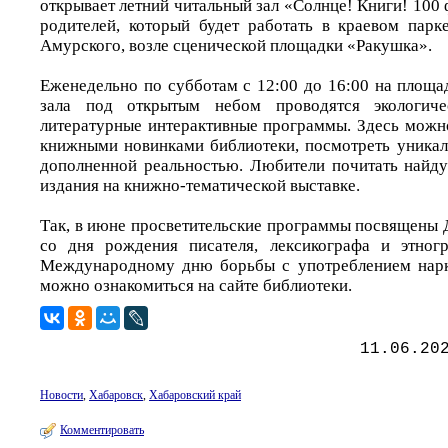
открывает летний читальный зал «Солнце! Книги! 100 ф
родителей, который будет работать в краевом парк
Амурского, возле сценической площадки «Ракушка».
Еженедельно по субботам с 12:00 до 16:00 на площа
зала под открытым небом проводятся экологичес
литературные интерактивные программы. Здесь можно
книжными новинками библиотеки, посмотреть уникал
дополненной реальностью. Любители почитать найду
издания на книжно-тематической выставке.
Так, в июне просветительские программы посвящены 
со дня рождения писателя, лексикографа и этног
Международному дню борьбы с употреблением нарк
можно ознакомиться на сайте библиотеки.
11.06.20
Новости
,
Хабаровск
,
Хабаровский край
Комментировать