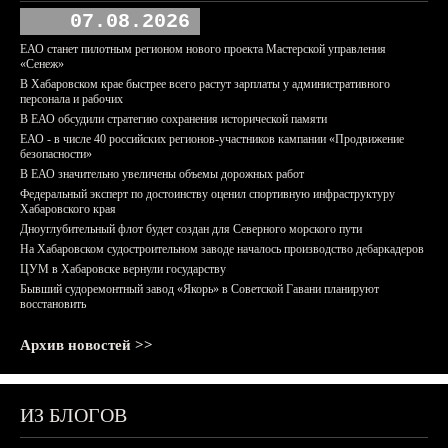
07.08.2026
ЕАО станет пилотным регионом нового проекта Мастерской управления
«Сенеж»
В Хабаровском крае быстрее всего растут зарплаты у административного
персонала и рабочих
В ЕАО обсудили стратегию сохранения исторической памяти
ЕАО - в числе 40 российских регионов-участников кампании «Продвижение
безопасности»
В ЕАО значительно увеличены объемы дорожных работ
Федеральный эксперт по достоинству оценил спортивную инфраструктуру
Хабаровского края
Дноуглубительный флот будет создан для Северного морского пути
На Хабаровском судостроительном заводе началось производство дебаркадеров
ЦУМ в Хабаровске вернули государству
Бывший судоремонтный завод «Якорь» в Советской Гавани планируют
восстановить
Архив новостей >>
ИЗ БЛОГОВ