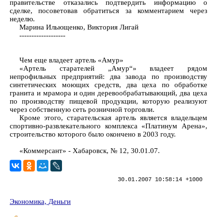
правительстве отказались подтвердить информацию о
сделке, посоветовав обратиться за комментарием через
неделю.
Марина Ильющенко, Виктория Лигай
-------------------
Чем еще владеет артель «Амур»
«Артель старателей „Амур“» владеет рядом
непрофильных предприятий: два завода по производству
синтетических моющих средств, два цеха по обработке
гранита и мрамора и один деревообрабатывающий, два цеха
по производству пищевой продукции, которую реализуют
через собственную сеть розничной торговли.
Кроме этого, старательская артель является владельцем
спортивно-развлекательного комплекса «Платинум Арена»,
строительство которого было окончено в 2003 году.
«Коммерсант» - Хабаровск, № 12, 30.01.07.
30.01.2007 10:58:14 +1000
Экономика, Деньги