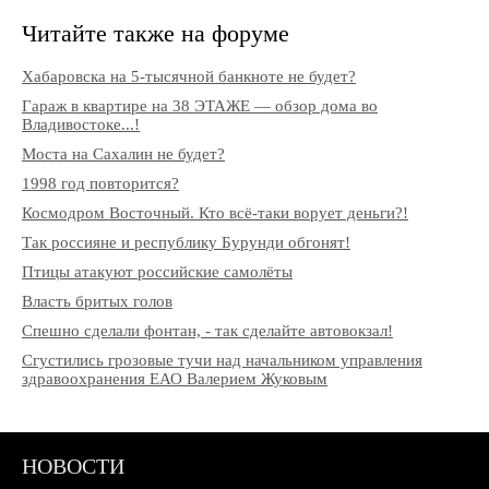
Читайте также на форуме
Хабаровска на 5-тысячной банкноте не будет?
Гараж в квартире на 38 ЭТАЖЕ — обзор дома во
Владивостоке...!
Моста на Сахалин не будет?
1998 год повторится?
Космодром Восточный. Кто всё-таки ворует деньги?!
Так россияне и республику Бурунди обгонят!
Птицы атакуют российские самолёты
Власть бритых голов
Спешно сделали фонтан, - так сделайте автовокзал!
Сгустились грозовые тучи над начальником управления
здравоохранения ЕАО Валерием Жуковым
НОВОСТИ