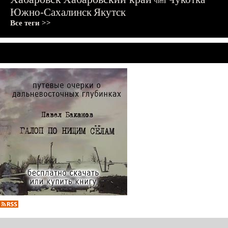
Чита
Южно-Сахалинск
Якутск
Все теги >>