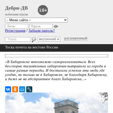
Дебри-ДВ
мобильная версия
Логин
Пароль
Регистрация
/
Забыли пароль?
расширенный
Тоска почета на востоке России
«В Хабаровске невозможно самореализоваться. Всех
бесспорно талантливых хабаровчан вытравили из города в
самые разные периоды. И достигали успехов эти люди где
угодно, но только не в Хабаровске, не благодаря Хабаровску,
и даже не на абстрактное благо Хабаровска...»