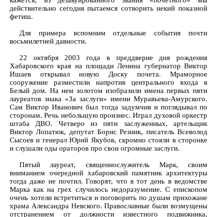
кажется, из дезавуированного звания «почетного» мы
действительно сегодня пытаемся сотворить некий показной
фетиш.
Для примера вспомним отдельные события почти
восьмилетней давности.
22 октября 2003 года в преддверие дня рождения
Хабаровского края на площади Ленина губернатор Виктор
Ишаев открывал новую Доску почета. Мраморное
сооружение разместили напротив центрального входа в
Белый дом. На нем золотом изобразили имена первых пяти
лауреатов знака «За заслуги» имени Муравьева-Амурского.
Сам Виктор Иванович был тогда задумчив и поглядывал по
сторонам. Речь небольшую произнес. Играл духовой оркестр
штаба ДВО. Четверо из пяти заслуженных, артельщик
Виктор Лопатюк, депутат Борис Резник, писатель Всеволод
Сысоев и генерал Юрий Якубов, скромно стояли в сторонке
и слушали оды ораторов про свои огромные заслуги.
Пятый лауреат, священнослужитель Марк, своим
вниманием очередной хабаровский памятник архитектуры
тогда даже не почтил. Говорят, что в тот день в ведомстве
Марка как на грех случилось недоразумение. С епископом
очень хотели встретиться и поговорить по душам прихожане
храма Александра Невского. Православные были возмущены
отстранением от должности известного подвижника,