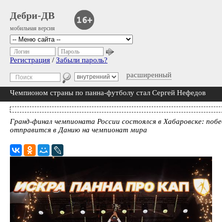
Дебри-ДВ
мобильная версия
Логин
Пароль
Регистрация
/
Забыли пароль?
расширенный
Чемпионом страны по панна-футболу стал Сергей Нефедов
Гранд-финал чемпионата России состоялся в Хабаровске: поб
отправится в Данию на чемпионат мира