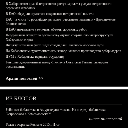
В Хабаровском крае быстрее всего растут зарплаты у административного
персонала и рабочих
В ЕАО обсудили стратегию сохранения исторической памяти
ЕАО - в числе 40 российских регионов-участников кампании «Продвижение
безопасности»
В ЕАО значительно увеличены объемы дорожных работ
Федеральный эксперт по достоинству оценил спортивную инфраструктуру
Хабаровского края
Дноуглубительный флот будет создан для Северного морского пути
На Хабаровском судостроительном заводе началось производство дебаркадеров
ЦУМ в Хабаровске вернули государству
Бывший судоремонтный завод «Якорь» в Советской Гавани планируют
восстановить
Архив новостей >>
ИЗ БЛОГОВ
Районная библиотека в Амурске уничтожена. На очереди библиотека
Островского в Комсомольске?!
павел попельский
Голая вечеринка Роснано 2015г. Итог.