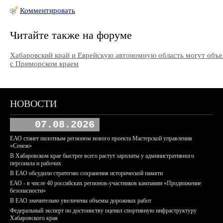
Комментировать
Читайте также на форуме
Хабаровский край и Еврейскую автономную область могут объ
с Приморском краем
НОВОСТИ
07.08.2026
ЕАО станет пилотным регионом нового проекта Мастерской управления
«Сенеж»
В Хабаровском крае быстрее всего растут зарплаты у административного
персонала и рабочих
В ЕАО обсудили стратегию сохранения исторической памяти
ЕАО - в числе 40 российских регионов-участников кампании «Продвижение
безопасности»
В ЕАО значительно увеличены объемы дорожных работ
Федеральный эксперт по достоинству оценил спортивную инфраструктуру
Хабаровского края