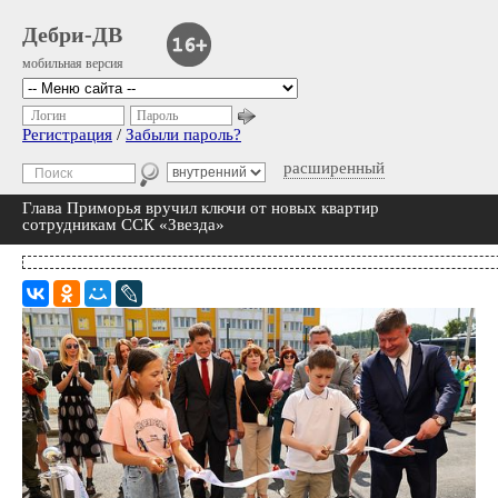
Дебри-ДВ
мобильная версия
Логин
Пароль
Регистрация
/
Забыли пароль?
расширенный
Глава Приморья вручил ключи от новых квартир
сотрудникам ССК «Звезда»