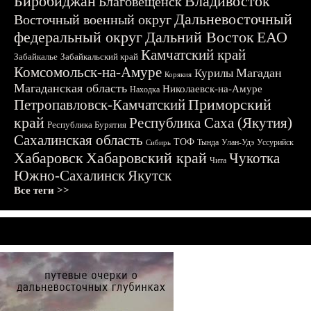
Биробиджан
Владивосток
Благовещенск
Дальневосточный
Восточный военный округ
федеральный округ
Дальний Восток
ЕАО
Камчатский край
Забайкалье
Забайкальский край
Комсомольск-на-Амуре
Магадан
Курилы
Корякия
Магаданская область
Николаевск-на-Амуре
Находка
Приморский
Петропавловск-Камчатский
край
Республика Саха (Якутия)
Республика Бурятия
Сахалинская область
ТОФ
Тында
Улан-Удэ
Уссурийск
Сибирь
Хабаровск
Хабаровский край
Чукотка
Чита
Южно-Сахалинск
Якутск
Все теги >>