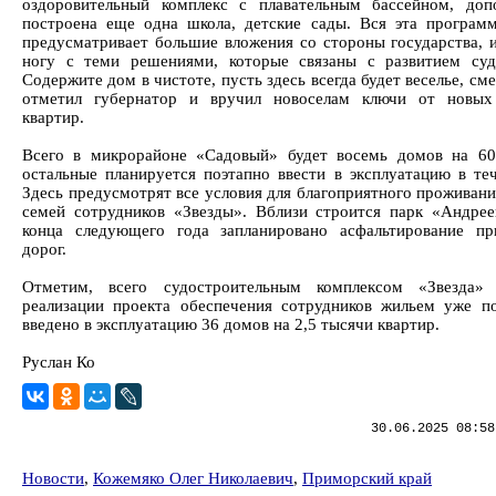
оздоровительный комплекс с плавательным бассейном, доп
построена еще одна школа, детские сады. Вся эта программ
предусматривает большие вложения со стороны государства, и
ногу с теми решениями, которые связаны с развитием суд
Содержите дом в чистоте, пусть здесь всегда будет веселье, сме
отметил губернатор и вручил новоселам ключи от новых
квартир.
Всего в микрорайоне «Садовый» будет восемь домов на 60
остальные планируется поэтапно ввести в эксплуатацию в теч
Здесь предусмотрят все условия для благоприятного проживани
семей сотрудников «Звезды». Вблизи строится парк «Андрее
конца следующего года запланировано асфальтирование п
дорог.
Отметим, всего судостроительным комплексом «Звезда»
реализации проекта обеспечения сотрудников жильем уже п
введено в эксплуатацию 36 домов на 2,5 тысячи квартир.
Руслан Ко
30.06.2025 08:58
Новости
,
Кожемяко Олег Николаевич
,
Приморский край