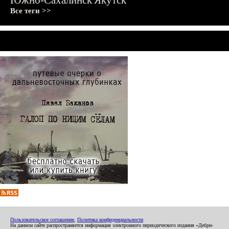
Южно-Сахалинск
Якутск
Все теги >>
Пользовательское соглашение
,
Политика конфиденциальности
На данном сайте распространяется информация электронного периодического издания «Дебри-