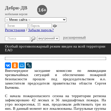
Дебри-ДВ
мобильная версия
Логин
Пароль
Регистрация
/
Забыли пароль?
расширенный
Особый противопожарный режим введен на всей территории
ЕАО
Внеочередное заседание комиссии по ликвидации
чрезвычайных ситуаций и обеспечению пожарной
безопасности прошло под председательством и.о.
заместителя председателя правительства области Сергея
Бычкова.
С начала пожароопасного сезона на территории региона
зафиксировано 42 лесных и 36 ландшафтных пожара. На
утро воскресенья, 11 мая, продолжали действовать три из
них. В данный момент все локализованы. Патрульные группы