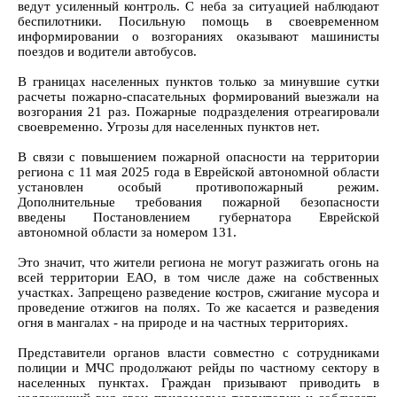
ведут усиленный контроль. С неба за ситуацией наблюдают
беспилотники. Посильную помощь в своевременном
информировании о возгораниях оказывают машинисты
поездов и водители автобусов.
В границах населенных пунктов только за минувшие сутки
расчеты пожарно-спасательных формирований выезжали на
возгорания 21 раз. Пожарные подразделения отреагировали
своевременно. Угрозы для населенных пунктов нет.
В связи с повышением пожарной опасности на территории
региона с 11 мая 2025 года в Еврейской автономной области
установлен особый противопожарный режим.
Дополнительные требования пожарной безопасности
введены Постановлением губернатора Еврейской
автономной области за номером 131.
Это значит, что жители региона не могут разжигать огонь на
всей территории ЕАО, в том числе даже на собственных
участках. Запрещено разведение костров, сжигание мусора и
проведение отжигов на полях. То же касается и разведения
огня в мангалах - на природе и на частных территориях.
Представители органов власти совместно с сотрудниками
полиции и МЧС продолжают рейды по частному сектору в
населенных пунктах. Граждан призывают приводить в