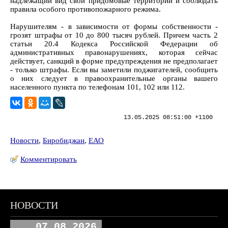
надлежащий вид свои придомовые территории и соблюдать
правила особого противопожарного режима.
Нарушителям - в зависимости от формы собственности -
грозят штрафы от 10 до 800 тысяч рублей. Причем часть 2
статьи 20.4 Кодекса Российской Федерации об
административных правонарушениях, которая сейчас
действует, санкций в форме предупреждения не предполагает
- только штрафы. Если вы заметили поджигателей, сообщить
о них следует в правоохранительные органы вашего
населенного пункта по телефонам 101, 102 или 112.
13.05.2025 08:51:00 +1100
Новости
,
Биробиджан
,
ЕАО
Комментировать
НОВОСТИ
07.08.2026