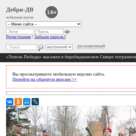
Дебри-ДВ
мобильная версия
Логин
Пароль
Регистрация
/
Забыли пароль?
расширенный
«Тополь Победы» высажен в биробиджанском Сквере пограничн
Вы просматриваете мобильную версию сайта.
Перейти на обычную версию >>