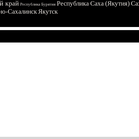
й край
Республика Саха (Якутия)
Са
Республика Бурятия
о-Сахалинск
Якутск