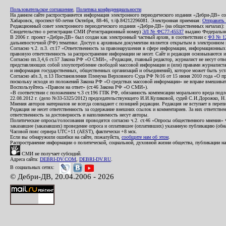
Пользовательское соглашение
,
Политика конфиденциальности
На данном сайте распространяется информация электронного периодического издания «Дебри-ДВ» с
Хабаровск, проспект 60-летия Октября, 88-46, т./ф.84212296081. Электронная приемная:
Отправить
Редакционный совет электронного периодического издания «Дебри-ДВ» (на общественных началах
Свидетельство о регистрации СМИ (Регистрационный номер)
ЭЛ № ФС77-45537
выдано Федеральной
В 2006 г. проект «Дебри-ДВ» был создан как электронный частный архив, в соответствии с
ФЗ № 12
дальневосточной (РФ) тематике. Доступ к архивным документам является открытым в электронном вид
Согласно ч.2. п.3. ст.17 «Ответственность за правонарушения в сфере информации, информационн
правовую ответственность за распространение информации не несет. Сайт и редакция основываются 
Согласно пп.3,4,6 ст.57 Закона РФ «О СМИ», «Редакция, главный редактор, журналист не несут отв
представляющих собой злоупотребление свободой массовой информации и (или) правами журналиста:
и информация государственных, общественных организаций и объединений), которое может быть уста
Согласно абз.3, п.13 Постановления Пленума Верховного Суда РФ №16 от 15 июня 2010 года «О пр
поскольку исходя из положений Закона РФ «О средствах массовой информации» не вправе вмешивать
Воспользуйтесь «Правом на ответ» (ст.46 Закона РФ «О СМИ»).
«В соответствии с положением ч.3 ст.196 ГПК РФ, обязанность компенсации морального вреда подле
22.08.2012 г. (дело №33-5325/2012) председательствующего И.И.Куликовой, судей С.И.Дорожко, Н
Мнения авторов материалов не всегда совпадают с позицией редакции. Редакция не вступает в перепи
Редакция не несет ответственность за содержание внешних ссылок и комментариев. За них ответств
ответственность за достоверность и наполняемость несут авторы.
Политические опросы/голосования проводятся согласно ч.2. ст.46 «Опросы общественного мнения» Фе
заказавшее (заказавших) проведение опроса и оплатившее (оплативших) указанную публикацию (обнаро
Часовой пояс сервера UTC+11 (AEST), фактически +8 мск.
Если вы обнаружили ошибки на сайте, пожалуйста,
сообщите нам об этом
.
Распространение информации о политической, социальной, духовной жизни общества, публикации на
СМИ не получает субсидий.
Адреса сайта:
DEBRI-DV.COM
,
DEBRI-DV.RU
.
В социальных сетях:
© Дебри-ДВ, 20.04.2006 - 2026