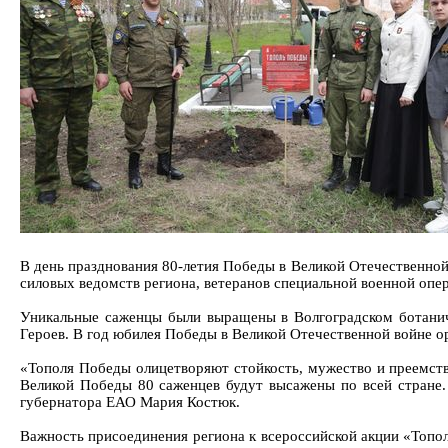
В день празднования 80-летия Победы в Великой Отечественно
силовых ведомств региона, ветеранов специальной военной оп
Уникальные саженцы были выращены в Волгоградском ботаниче
Героев. В год юбилея Победы в Великой Отечественной войне ор
«Тополя Победы олицетворяют стойкость, мужество и преемств
Великой Победы 80 саженцев будут высажены по всей стране.
губернатора ЕАО Мария Костюк.
Важность присоединения региона к всероссийской акции «Топо