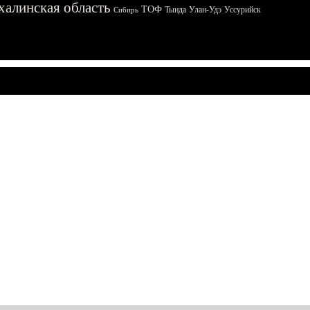
халинская область
ТОФ
Тында
Улан-Удэ
Уссурийск
Сибирь