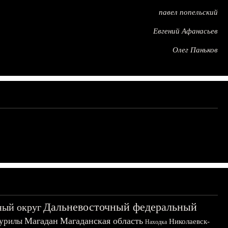
павел попельский
Евгений Афанасьев
Олег Паньков
Дальневосточный федеральный
ный округ
Магадан
Магаданская область
урилы
Николаевск-
Находка