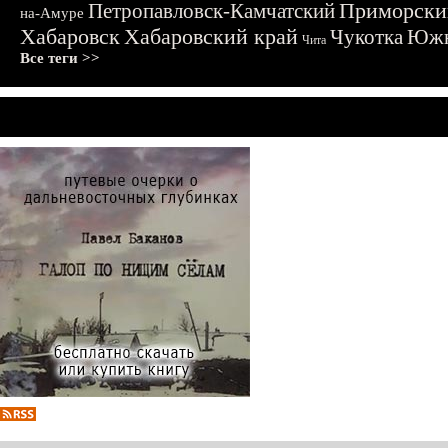
Приморски
Петропавловск-Камчатский
на-Амуре
Хабаровск
Хабаровский край
Чукотка
Южн
Чита
Все теги >>