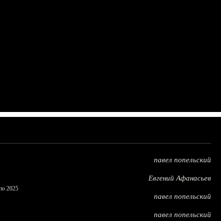
павел попельский
Евгений Афанасьев
по 2025
павел попельский
павел попельский