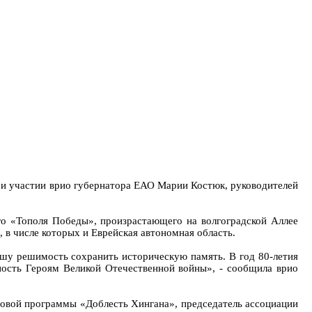
ри участии врио губернатора ЕАО Марии Костюк, руководителей
го «Тополя Победы», произрастающего на волгоградской Аллее
 в числе которых и Еврейская автономная область.
ашу решимость сохранить историческую память. В год 80-летия
ность Героям Великой Отечественной войны», - сообщила врио
ровой программы «Доблесть Хингана», председатель ассоциации