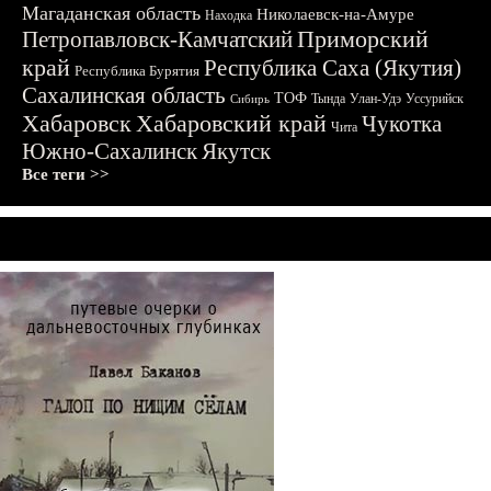
Магаданская область
Николаевск-на-Амуре
Находка
Приморский
Петропавловск-Камчатский
край
Республика Саха (Якутия)
Республика Бурятия
Сахалинская область
ТОФ
Тында
Улан-Удэ
Уссурийск
Сибирь
Хабаровск
Хабаровский край
Чукотка
Чита
Южно-Сахалинск
Якутск
Все теги >>