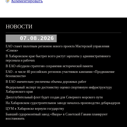
Комментировать
НОВОСТИ
07.08.2026
ЕАО станет пилотным регионом нового проекта Мастерской управления
«Сенеж»
В Хабаровском крае быстрее всего растут зарплаты у административного
персонала и рабочих
В ЕАО обсудили стратегию сохранения исторической памяти
ЕАО - в числе 40 российских регионов-участников кампании «Продвижение
безопасности»
В ЕАО значительно увеличены объемы дорожных работ
Федеральный эксперт по достоинству оценил спортивную инфраструктуру
Хабаровского края
Дноуглубительный флот будет создан для Северного морского пути
На Хабаровском судостроительном заводе началось производство дебаркадеров
ЦУМ в Хабаровске вернули государству
Бывший судоремонтный завод «Якорь» в Советской Гавани планируют
восстановить