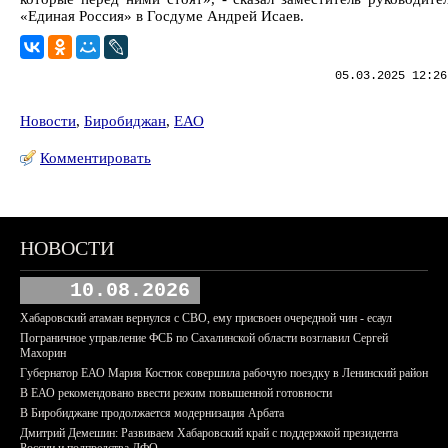
«Единая Россия» в Госдуме Андрей Исаев.
05.03.2025 12:26
Новости
,
Биробиджан
,
ЕАО
Комментировать
НОВОСТИ
10.08.2026
Хабаровский атаман вернулся с СВО, ему присвоен очередной чин - есаул
Пограничное управление ФСБ по Сахалинской области возглавил Сергей
Махорин
Губернатор ЕАО Мария Костюк совершила рабочую поездку в Ленинский район
В ЕАО рекомендовано ввести режим повышенной готовности
В Биробиджане продолжается модернизация Арбата
Дмитрий Демешин: Развиваем Хабаровский край с поддержкой президента