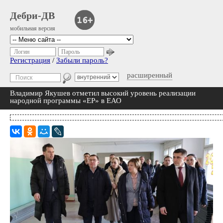
Дебри-ДВ
мобильная версия
Логин
Пароль
Регистрация
/
Забыли пароль?
расширенный
Владимир Якушев отметил высокий уровень реализации
народной программы «ЕР» в ЕАО