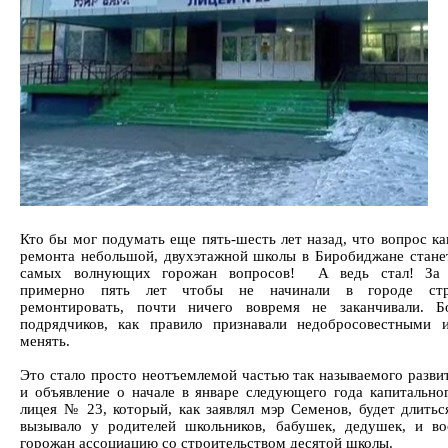
Кто бы мог подумать еще пять-шесть лет назад, что вопрос ка
ремонта небольшой, двухэтажной школы в Биробиджане стане
самых волнующих горожан вопросов! А ведь стал! За 
примерно пять лет чтобы не начинали в городе ст
ремонтировать, почти ничего вовремя не заканчивали. Б
подрядчиков, как правило признавали недобросовестными 
менять.
Это стало просто неотъемлемой частью так называемого развит
и объявление о начале в январе следующего года капитально
лицея № 23, который, как заявлял мэр Семенов, будет длиться
вызывало у родителей школьников, бабушек, дедушек, и в
горожан ассоциацию со строительством десятой школы.