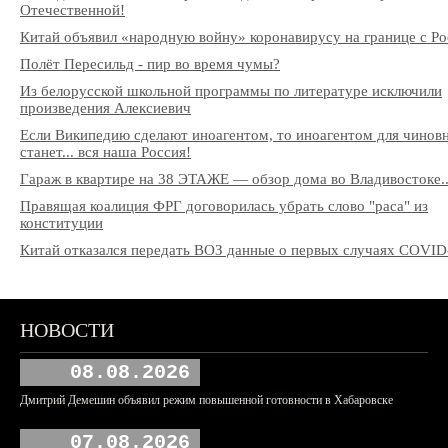
Отечественной!
Китай объявил «народную войну» коронавирусу на границе с Ро
Полёт Пересильд - пир во время чумы?
Из белорусской школьной программы по литературе исключили
произведения Алексиевич
Если Википедию сделают иноагентом, то иноагентом для чинов
станет... вся наша Россия!
Гараж в квартире на 38 ЭТАЖЕ — обзор дома во Владивостоке..
Правящая коалиция ФРГ договорилась убрать слово "раса" из
конституции
Китай отказался передать ВОЗ данные о первых случаях COVID
НОВОСТИ
08.08.2026
Дмитрий Демешин объявил режим повышенной готовности в Хабаровске
07.08.2026