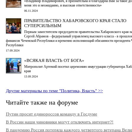
«Владимир Владимирович, я признательна и благодарна Вам за такое до
меня это и неожиданно, и высокая ответственность»
06.11.2024
ПРАВИТЕЛЬСТВО ХАБАРОВСКОГО КРАЯ СТАЛО
СУПЕРСИЛЬНЫМ
Первым заместителем председателя правительства Хабаровского края н
Сергей Абрамов - федеральный управленец высокого класса - в прошло
финансов Чеченской Республики и временно исполняющий обязанности президента 
Республики
17.09.2024
«ВСЯКАЯ ВЛАСТЬ ОТ БОГА»
Митрополит Артемий посетил церемонию инаугурации губернатора Хаб
края
13.09.2024
Другие материалы по теме "Политика, Власть" >>
Читайте также на форуме
Путин просит единороссов команду в Госдуме
В России наши чиновники могут отключить интернет?!
В пандемию Россия потеряла каждого четвертого ветерана Вели