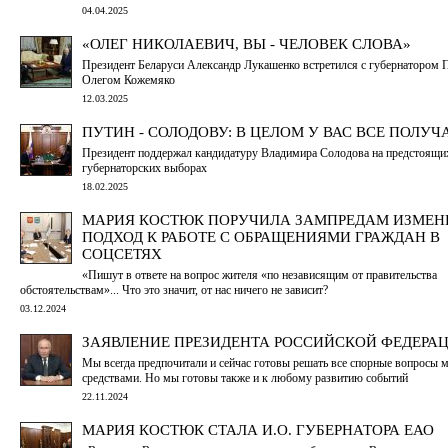
04.04.2025
«ОЛЕГ НИКОЛАЕВИЧ, ВЫ - ЧЕЛОВЕК СЛОВА»
Президент Беларуси Александр Лукашенко встретился с губернатором
Олегом Кожемяко
12.03.2025
ПУТИН - СОЛОДОВУ: В ЦЕЛОМ У ВАС ВСЕ ПОЛУЧ
Президент поддержал кандидатуру Владимира Солодова на предстоящи
губернаторских выборах
18.02.2025
МАРИЯ КОСТЮК ПОРУЧИЛА ЗАМПРЕДАМ ИЗМЕН
ПОДХОД К РАБОТЕ С ОБРАЩЕНИЯМИ ГРАЖДАН В
СОЦСЕТЯХ
«Пишут в ответе на вопрос жителя «по независящим от правительства
обстоятельствам»... Что это значит, от нас ничего не зависит?
03.12.2024
ЗАЯВЛЕНИЕ ПРЕЗИДЕНТА РОССИЙСКОЙ ФЕДЕРА
Мы всегда предпочитали и сейчас готовы решать все спорные вопросы
средствами. Но мы готовы также и к любому развитию событий
22.11.2024
МАРИЯ КОСТЮК СТАЛА И.О. ГУБЕРНАТОРА ЕАО