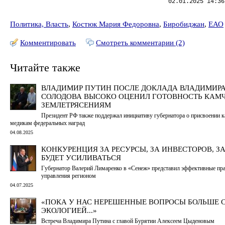
02.01.2025 14:36
Политика, Власть
,
Костюк Мария Федоровна
,
Биробиджан
,
ЕАО
Комментировать
Смотреть комментарии (2)
Читайте также
ВЛАДИМИР ПУТИН ПОСЛЕ ДОКЛАДА ВЛАДИМИР
СОЛОДОВА ВЫСОКО ОЦЕНИЛ ГОТОВНОСТЬ КАМЧ
ЗЕМЛЕТРЯСЕНИЯМ
Президент РФ также поддержал инициативу губернатора о присвоении 
медикам федеральных наград
04.08.2025
КОНКУРЕНЦИЯ ЗА РЕСУРСЫ, ЗА ИНВЕСТОРОВ, З
БУДЕТ УСИЛИВАТЬСЯ
Губернатор Валерий Лимаренко в «Сенеж» представил эффективные пр
управления регионом
04.07.2025
«ПОКА У НАС НЕРЕШЕННЫЕ ВОПРОСЫ БОЛЬШЕ 
ЭКОЛОГИЕЙ...»
Встреча Владимира Путина с главой Бурятии Алексеем Цыденовым