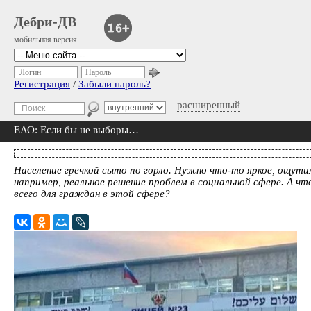
Дебри-ДВ
мобильная версия
Логин
Пароль
Регистрация
/
Забыли пароль?
расширенный
ЕАО: Если бы не выборы…
Население гречкой сыто по горло. Нужно что-то яркое, ощути
например, реальное решение проблем в социальной сфере. А чт
всего для граждан в этой сфере?