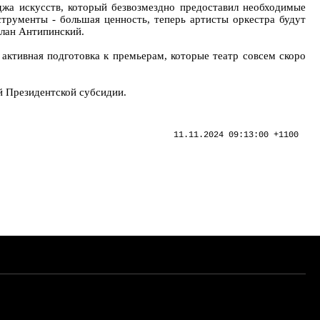
джа искусств, который безвозмездно предоставил необходимые
трументы - большая ценность, теперь артисты оркестра будут
слан Антипинский.
активная подготовка к премьерам, которые театр совсем скоро
й Президентской субсидии.
11.11.2024 09:13:00 +1100