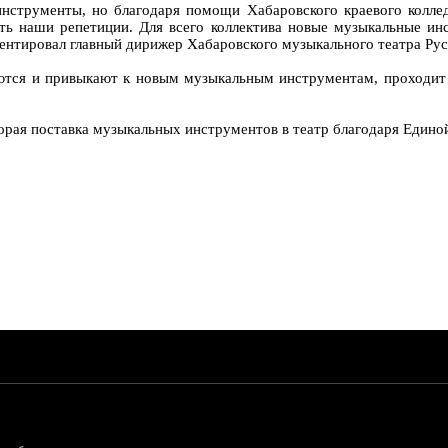
нструменты, но благодаря помощи Хабаровского краевого колле
ть наши репетиции. Для всего коллектива новые музыкальные инс
мментировал главный дирижер Хабаровского музыкального театра Ру
ются и привыкают к новым музыкальным инструментам, проходит 
торая поставка музыкальных инструментов в театр благодаря Едино