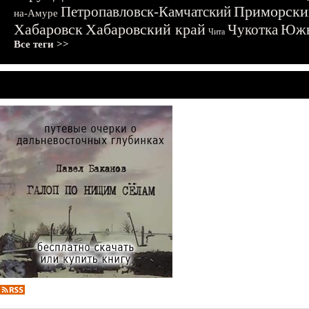
Приморски
Петропавловск-Камчатский
на-Амуре
Хабаровск
Хабаровский край
Чукотка
Южн
Чита
Все теги >>