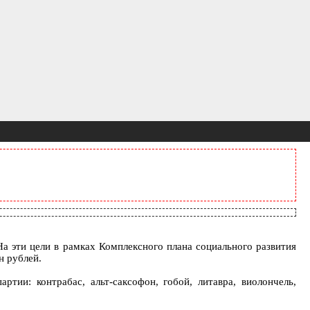
а эти цели в рамках Комплексного плана социального развития
н рублей.
тии: контрабас, альт-саксофон, гобой, литавра, виолончель,