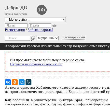
Дебри-ДВ
мобильная версия
Логин
Пароль
Регистрация
/
Забыли пароль?
расширенный
Хабаровский краевой музыкальный театр получил новые инстр
Вы просматриваете мобильную версию сайта.
Перейти на обычную версию >>
Артисты оркестра Хабаровского краевого академического музы
центров экономического роста края по Единой президентской с
Как сообщили в министерстве культуры края, приобретение н
мастеровые скрипки, фагот, трубы, флейта, цифровые фортепиано