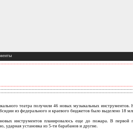
ументы
кального театра получили 46 новых музыкальных инструментов. Н
убсидии из федерального и краевого бюджетов было выделено 18 мл
овых инструментов планировалось еще до пожара. В первой пар
, ударная установка из 5-ти барабанов и другие.