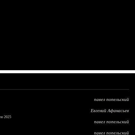
павел попельский
Евгений Афанасьев
по 2025
павел попельский
павел попельский