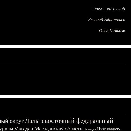
павел попельский
Евгений Афанасьев
Олег Паньков
Дальневосточный федеральный
ный округ
Магадан
Магаданская область
урилы
Николаевск-
Находка