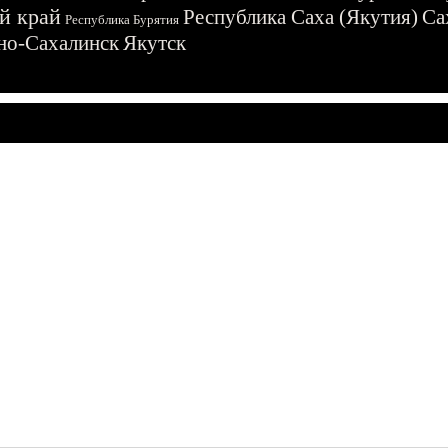
й край
Республика Саха (Якутия)
Са
Республика Бурятия
о-Сахалинск
Якутск