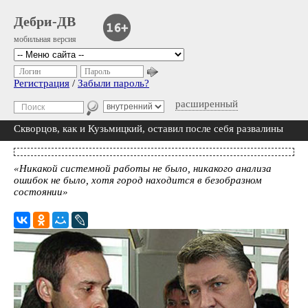
Дебри-ДВ
мобильная версия
Логин
Пароль
Регистрация
/
Забыли пароль?
расширенный
Скворцов, как и Кузьмицкий, оставил после себя развалины
«Никакой системной работы не было, никакого анализа
ошибок не было, хотя город находится в безобразном
состоянии»