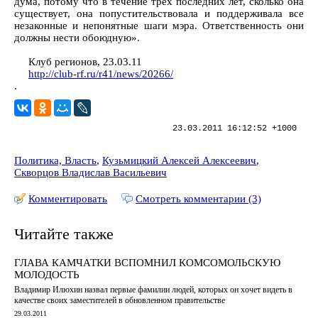
дума, потому что в течение трех последних лет, сколько она
существует, она попустительствовала и поддерживала все
незаконные и непонятные шаги мэра. Ответственность они
должны нести обоюдную».
Клуб регионов, 23.03.11
http://club-rf.ru/r41/news/20266/
.
23.03.2011 16:12:52 +1000
Политика, Власть
,
Кузьмицкий Алексей Алексеевич
,
Скворцов Владислав Васильевич
Комментировать
Смотреть комментарии (3)
Читайте также
ГЛАВА КАМЧАТКИ ВСПОМНИЛ КОМСОМОЛЬСКУЮ
МОЛОДОСТЬ
Владимир Илюхин назвал первые фамилии людей, которых он хочет видеть в
качестве своих заместителей в обновленном правительстве
29.03.2011