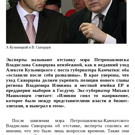
А Кузьмицкий и В. Скворцов
Эксперты называют отставку мэра Петропавловска
Владислава Скворцова неизбежной, как и недавний уход
Алексея Кузьмицкого с поста губернатора Камчатки: оба
«оставили после себя развалины». В крае уверены, что
уход Скворцова должен укрепить позиции нового главы
региона Владимира Илюхина и местной ячейки ЕР в
преддверии выборов в Госдуму. Экс-губернатор Михаил
Машковцев считает: «Илюхин снял то напряжение,
которое было между представителями власти и бизнес-
элитами, и выиграл в этом».
После заявления мэра Петропавловска-Камчатского
Владислава Скворцова об отставке, эксперты сошлись во
мнении, что это было лишь вопросом времени. Также они