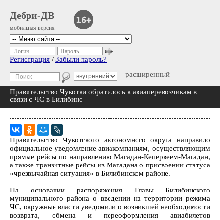
Дебри-ДВ
мобильная версия
Логин
Пароль
Регистрация
/
Забыли пароль?
расширенный
Правительство Чукотки обратилось к авиаперевозчикам в
связи с ЧС в Билибино
Правительство Чукотского автономного округа направило
официальное уведомление авиакомпаниям, осуществляющим
прямые рейсы по направлению Магадан-Кепервеем-Магадан,
а также транзитные рейсы из Магадана о присвоении статуса
«чрезвычайная ситуация» в Билибинском районе.
На основании распоряжения Главы Билибинского
муниципального района о введении на территории режима
ЧС, окружные власти уведомили о возникшей необходимости
возврата, обмена и переоформления авиабилетов