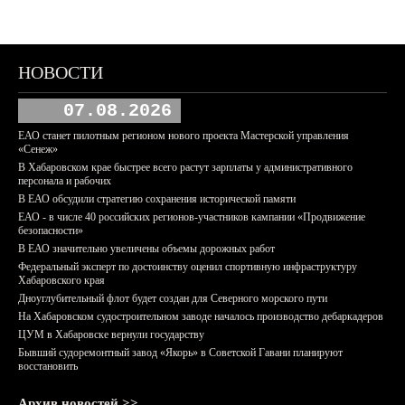
НОВОСТИ
07.08.2026
ЕАО станет пилотным регионом нового проекта Мастерской управления
«Сенеж»
В Хабаровском крае быстрее всего растут зарплаты у административного
персонала и рабочих
В ЕАО обсудили стратегию сохранения исторической памяти
ЕАО - в числе 40 российских регионов-участников кампании «Продвижение
безопасности»
В ЕАО значительно увеличены объемы дорожных работ
Федеральный эксперт по достоинству оценил спортивную инфраструктуру
Хабаровского края
Дноуглубительный флот будет создан для Северного морского пути
На Хабаровском судостроительном заводе началось производство дебаркадеров
ЦУМ в Хабаровске вернули государству
Бывший судоремонтный завод «Якорь» в Советской Гавани планируют
восстановить
Архив новостей >>