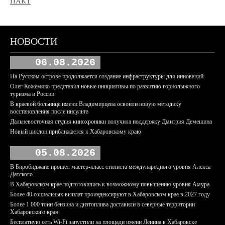
ПАКТ
НОВОСТИ
06.08.2026
На Русском острове продолжается создание инфраструктуры для инноваций
Олег Кожемяко представил новые инициативы по развитию горнолыжного
туризма в России
В краевой больнице имени Владимирцева освоили новую методику
восстановления после инсульта
Дальневосточная студия кинохроники получила поддержку Дмитрия Демешина
Новый циклон приближается к Хабаровскому краю
05.08.2026
В Биробиджане прошел мастер-класс стилиста международного уровня Алекса
Датского
В Хабаровском крае подготовились к возможному повышению уровня Амура
Более 40 социальных выплат проиндексируют в Хабаровском крае в 2027 году
Более 1 000 тонн бензина и дизтоплива доставили в северные территории
Хабаровского края
Бесплатную сеть Wi-Fi запустили на площади имени Ленина в Хабаровске