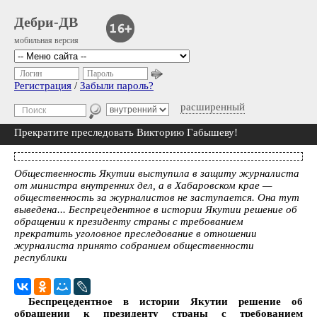
Дебри-ДВ
мобильная версия
Логин
Пароль
Регистрация
/
Забыли пароль?
расширенный
Прекратите преследовать Викторию Габышеву!
Общественность Якутии выступила в защиту журналиста
от министра внутренних дел, а в Хабаровском крае —
общественность за журналистов не заступается. Она тут
выведена... Беспрецедентное в истории Якутии решение об
обращении к президенту страны с требованием
прекратить уголовное преследование в отношении
журналиста принято собранием общественности
республики
Беспрецедентное в истории Якутии решение об
обращении к президенту страны с требованием