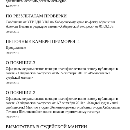
дальнейшем освещать деятельность судов
14.09.2010
ПО РЕЗУЛЬТАТАМ ПРОВЕРКИ
Сообщение от УГИБДД УВД по Хабаровскому краю по факту обращения
Алексея Несина в редакцию газеты «Хабаровский экспресс» от 01.09.10 г.
09.09.2010
ПЫТОЧНЫЕ КАМЕРЫ ПРИМОРЬЯ–4
Продолжение
09.09.2010
О ПОЗИЦИИ-3
Официальное разъяснение позиции квалифколлегии по поводу публикации в
газете «Хабаровский экспресс» от 8-15 сентября 2010 г. «Вымогатель в
судейской мантии»
09.09.2010
О ПОЗИЦИИ-2
Официальное разъяснение позиции квалифколлегии по поводу публикации в
газете «Хабаровский экспресс» от 1-7 сентября 2010 г. «Каждый судья - знай
свой шесток! Мантию у судьи Железнодорожного районного суда Хабаровска
Татьяны Шевляковой отняли за помехи строительному гиганту»
09.09.2010
ВЫМОГАТЕЛЬ В СУДЕЙСКОЙ МАНТИИ