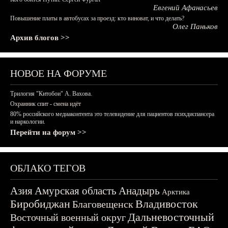
Евгений Афанасьев
Повышение платы в автобусах за проезд: кто виноват, и что делать?
Олег Паньков
Архив блогов >>
НОВОЕ НА ФОРУМЕ
Трилогия "Китобои" А. Вахова.
Охранник спит - смена идёт
80% российского медиаконтента это телевидение для пациентов психдиспансера
и наркологии.
Перейти на форум >>
ОБЛАКО ТЕГОВ
Азия
Амурская область
Анадырь
Арктика
Биробиджан
Владивосток
Благовещенск
Дальневосточный
Восточный военный округ