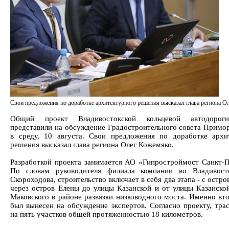
Свои предложения по доработке архитектурного решения высказал глава региона О
Общий проект Владивостокской кольцевой автодоро
представили на обсуждение Градостроительного совета Примор
в среду, 10 августа. Свои предложения по доработке архи
решения высказал глава региона Олег Кожемяко.
Разработкой проекта занимается АО «Гипростроймост Санкт-П
По словам руководителя филиала компании во Владивост
Скороходова, строительство включает в себя два этапа - с остро
через остров Елены до улицы Казанской и от улицы Казанско
Маковского в районе развязки низководного моста. Именно вто
был вынесен на обсуждение экспертов. Согласно проекту, трас
на пять участков общей протяженностью 18 километров.