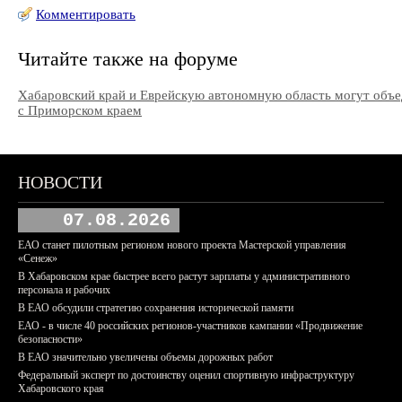
Комментировать
Читайте также на форуме
Хабаровский край и Еврейскую автономную область могут объ
с Приморском краем
НОВОСТИ
07.08.2026
ЕАО станет пилотным регионом нового проекта Мастерской управления
«Сенеж»
В Хабаровском крае быстрее всего растут зарплаты у административного
персонала и рабочих
В ЕАО обсудили стратегию сохранения исторической памяти
ЕАО - в числе 40 российских регионов-участников кампании «Продвижение
безопасности»
В ЕАО значительно увеличены объемы дорожных работ
Федеральный эксперт по достоинству оценил спортивную инфраструктуру
Хабаровского края