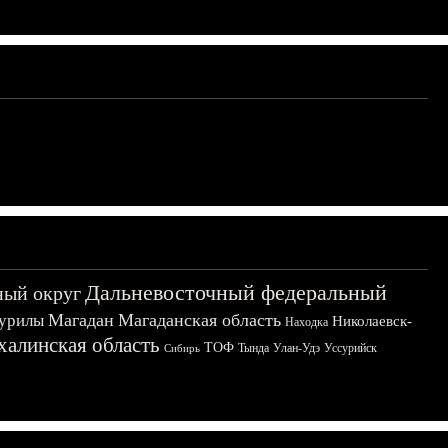
Дальневосточный федеральный
ный округ
Магадан
Магаданская область
урилы
Николаевск-
Находка
халинская область
ТОФ
Тында
Улан-Удэ
Уссурийск
Сибирь