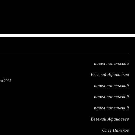
павел попельский
Евгений Афанасьев
по 2025
павел попельский
павел попельский
павел попельский
Евгений Афанасьев
Олег Паньков