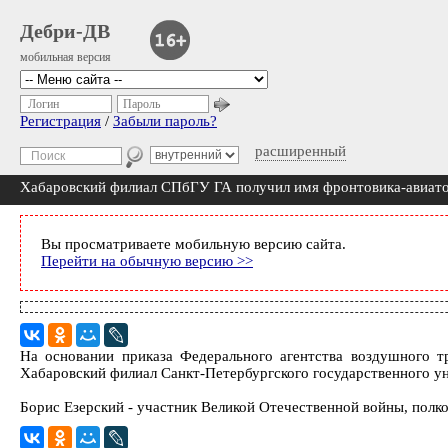
Дебри-ДВ
мобильная версия
Логин
Пароль
Регистрация
/
Забыли пароль?
расширенный
Хабаровский филиал СПбГУ ГА получил имя фронтовика-авиато
Вы просматриваете мобильную версию сайта.
Перейти на обычную версию >>
На основании приказа Федерального агентства воздушного тр
Хабаровский филиал Санкт-Петербургского государственного ун
Борис Езерский - участник Великой Отечественной войны, полк