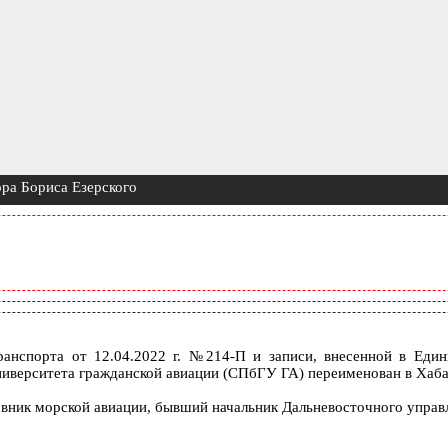
ра Бориса Езерского
анспорта от 12.04.2022 г. №214-П и записи, внесенной в Един
иверситета гражданской авиации (СПбГУ ГА) переименован в Хабар
овник морской авиации, бывший начальник Дальневосточного управ