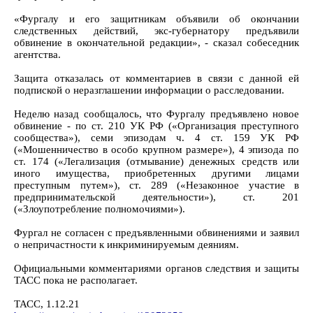
«Фургалу и его защитникам объявили об окончании
следственных действий, экс-губернатору предъявили
обвинение в окончательной редакции», - сказал собеседник
агентства.
Защита отказалась от комментариев в связи с данной ей
подпиской о неразглашении информации о расследовании.
Неделю назад сообщалось, что Фургалу предъявлено новое
обвинение - по ст. 210 УК РФ («Организация преступного
сообщества»), семи эпизодам ч. 4 ст. 159 УК РФ
(«Мошенничество в особо крупном размере»), 4 эпизода по
ст. 174 («Легализация (отмывание) денежных средств или
иного имущества, приобретенных другими лицами
преступным путем»), ст. 289 («Незаконное участие в
предпринимательской деятельности»), ст. 201
(«Злоупотребление полномочиями»).
Фургал не согласен с предъявленными обвинениями и заявил
о непричастности к инкриминируемым деяниям.
Официальными комментариями органов следствия и защиты
ТАСС пока не располагает.
ТАСС, 1.12.21