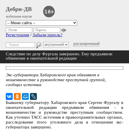
Дебри-ДВ
мобильная версия
Логин
Пароль
Регистрация
/
Забыли пароль?
расширенный
Следствие по делу Фургала завершено. Ему предъявили
обвинение в окончательной редакции
Экс-губернатора Хабаровского края обвиняют в
мошенничестве и руководстве преступной группой,
сообщил источник
Бывшему губернатору Хабаровского края Сергею Фургалу в
окончательной редакции предъявили обвинения - в
мошенничестве и руководстве преступным сообществом.
Как уточнил ТАСС источник в правоохранительных органах,
расследование этого уголовного дела в отношении экс-
губернатора завершено.