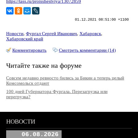
https://tass.ru/proisshestviya/13072859
01.12.2021 08:51:00 +1100
Новости
,
Фургал Сергей Иванович
,
Хабаровск
,
Хабаровский край
Комментировать
Смотреть комментарии (14)
Читайте также на форуме
Совсем недавно ревносто бились за Бикин а теперь целый
Комсомольск отдают
100 дней Губернатора Фургала. Перезагрузка или
перегрузка?
НОВОСТИ
06.08.2026