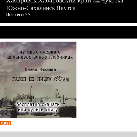
Хабаровск
Хабаровский край
Чукотка
Чита
Южно-Сахалинск
Якутск
Все теги >>