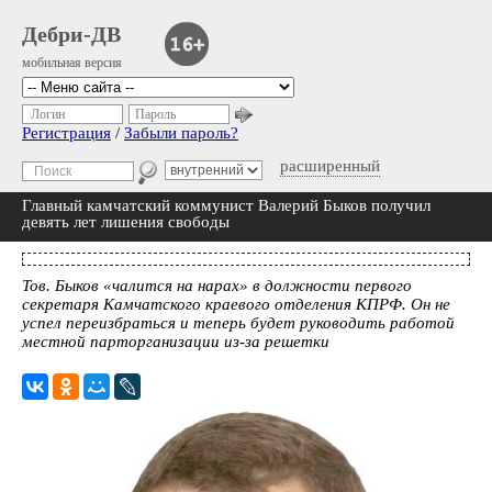
Дебри-ДВ
мобильная версия
Логин
Пароль
Регистрация
/
Забыли пароль?
расширенный
Главный камчатский коммунист Валерий Быков получил
девять лет лишения свободы
Тов. Быков «чалится на нарах» в должности первого
секретаря Камчатского краевого отделения КПРФ. Он не
успел переизбраться и теперь будет руководить работой
местной парторганизации из-за решетки