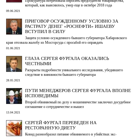
Прокуратура потребовала опросить председателя товарищества,
который, как выяснилось, умер еще в октябре 2018 года
09.06.2021
ПРИГОВОР ОСУЖДЕННОМУ УСЛОВНО ЗА
РАСТРАТУ ДЕНЕГ «РОСНЕФТИ» ИШАЕВУ
ВСТУПИЛ В СИЛУ
Защита условно осужденного бывшего губернатора Хабаровского
края отозвала жалобу из Мосгорсуда с просьбой его оправдать
01.06.2021
ГЛАЗА СЕРГЕЯ ФУРГАЛА ОКАЗАЛИСЬ
ЧЕСТНЫМИ
Раскрыты подробности уникального исследования, убедившего
следствие в виновности бывшего губернатора
28.05.2021
ПУТИ МЕНЕДЖЕРОВ СЕРГЕЯ ФУРГАЛА ВПОЛНЕ
ИСПОВЕДИМЫ
Второй обвиняемый по делу о мошенничестве заключил досудебное
соглашение о сотрудничестве и вышел
13.04.2021
СЕРГЕЙ ФУРГАЛ ПЕРЕВЕДЕН НА
РЕСТОРАННУЮ ДИЕТУ
Ковид разнообразил питание обвиняемого в убийствах экс-