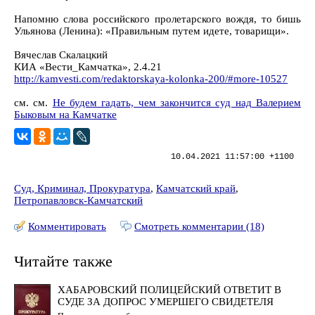
Напомню слова российского пролетарского вождя, то бишь
Ульянова (Ленина): «Правильным путем идете, товарищи».
Вячеслав Скалацкий
КИА «Вести_Камчатка», 2.4.21
http://kamvesti.com/redaktorskaya-kolonka-200/#more-10527
см. см.
Не будем гадать, чем закончится суд над Валерием
Быковым на Камчатке
10.04.2021 11:57:00 +1100
Суд, Криминал, Прокуратура
,
Камчатский край
,
Петропавловск-Камчатский
Комментировать
Смотреть комментарии (18)
Читайте также
ХАБАРОВСКИЙ ПОЛИЦЕЙСКИЙ ОТВЕТИТ В
СУДЕ ЗА ДОПРОС УМЕРШЕГО СВИДЕТЕЛЯ