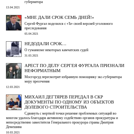
губернатора
13.04.2021
«МНЕ ДАЛИ СРОК СЕМЬ ДНЕЙ!»
Сергей Фургал поделился с «Ъ» своей версией уголовного
преследования
05.04.2021
НЕДОДАЛИ СРОК…
О гуманизме некоторых камчатских судей
31.03.2021
АРЕСТ ПО ДЕЛУ СЕРГЕЯ ФУРГАЛА ПРИЗНАЛИ
НЕФОРМАТНЫМ
Мосгорсуд пересмотрит избранную помощнику экс-губернатора
меру пресечения
12.03.2021
МИХАИЛ ДЕГТЯРЕВ ПЕРЕДАЛ В СКР
ДОКУМЕНТЫ ПО ОДНОМУ ИЗ ОБЪЕКТОВ
ДОЛЕВОГО СТРОИТЕЛЬСТВА
Сдвинуть с мертвой точки решение проблемных ситуаций во
многом удалось благодаря активному содействию органов прокуратуры и
непосредственно заместителя Генерального прокурора страны Дмитрия
Демешина
10.03.2021