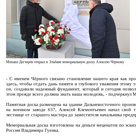
Михаил Дегтярёв открыл в Эльбане мемориальную доску Алексею Чёрному
- С именем Чёрного связано становление нашего края как пр
здесь, чтобы отдать дань памяти и глубокого уважения этому 
он, создавали надежный фундамент, который и сегодня позвол
этом прежде всего должна знать наша молодежь, - подчеркнул М
Памятная доска размещена на здании Дальневосточного произв
на военном заводе 637, Алексей Клементьевич начал свой т
лестнице от старшего мастера до заместителя начальника предп
Мемориальная доска изготовлена на деньги меценатов по эски
России Владимира Гуенка.