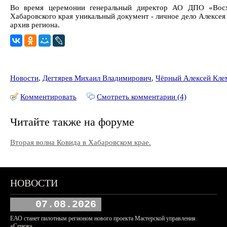
Во время церемонии генеральный директор АО ДПО «Восх
Хабаровского края уникальный документ - личное дело Алексея
архив региона.
Новости
,
Дегтярев Михаил Владимирович
,
Чёрный Алексей Кле
Комментировать
Смотреть комментарии (4)
Читайте также на форуме
Вторая волна Ковида в Хабаровском крае.
НОВОСТИ
07.08.2026
ЕАО станет пилотным регионом нового проекта Мастерской управления
«Сенеж»