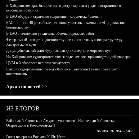
В Хабаровском крае быстрее всего растут зарплаты у административного
персонала и рабочих
В ЕАО обсудили стратегию сохранения исторической памяти
ЕАО - в числе 40 российских регионов-участников кампании «Продвижение
безопасности»
В ЕАО значительно увеличены объемы дорожных работ
Федеральный эксперт по достоинству оценил спортивную инфраструктуру
Хабаровского края
Дноуглубительный флот будет создан для Северного морского пути
На Хабаровском судостроительном заводе началось производство дебаркадеров
ЦУМ в Хабаровске вернули государству
Бывший судоремонтный завод «Якорь» в Советской Гавани планируют
восстановить
Архив новостей >>
ИЗ БЛОГОВ
Районная библиотека в Амурске уничтожена. На очереди библиотека
Островского в Комсомольске?!
павел попельский
Голая вечеринка Роснано 2015г. Итог.