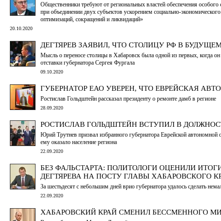
Общественники требуют от региональных властей обеспечения особого с
при объединении двух субъектов ускорением социально-экономического
оптимизаций, сокращений и ликвидаций»
20.10.2020
ДЕГТЯРЕВ ЗАЯВИЛ, ЧТО СТОЛИЦУ РФ В БУДУЩЕ
Мысль о переносе столицы в Хабаровск была одной из первых, когда он
отставки губернатора Сергея Фургала
09.10.2020
ГУБЕРНАТОР ЕАО УВЕРЕН, ЧТО ЕВРЕЙСКАЯ АВ
Ростислав Гольдштейн рассказал президенту о ремонте дамб в регионе
28.09.2020
РОСТИСЛАВ ГОЛЬДШТЕЙН ВСТУПИЛ В ДОЛЖНОСТ
Юрий Трутнев призвал избранного губернатора Еврейской автономной 
ему оказало население региона
22.09.2020
БЕЗ ФАЛЬСТАРТА: ПОЛИТОЛОГИ ОЦЕНИЛИ ИТО
ДЕГТЯРЕВА НА ПОСТУ ГЛАВЫ ХАБАРОВСКОГО К
За шестьдесят с небольшим дней врио губернатора удалось сделать нема
22.09.2020
ХАБАРОВСКИЙ КРАЙ СМЕНИЛ БЕССМЕННОГО МИ