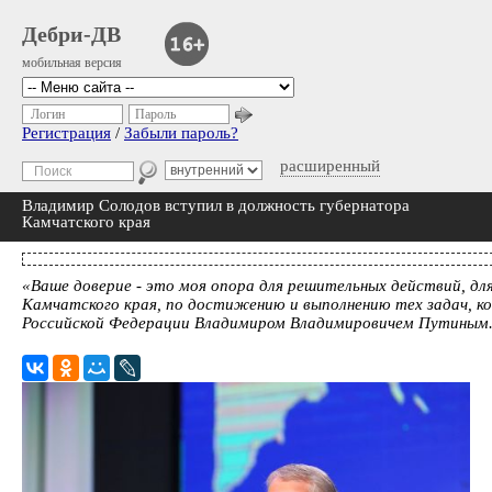
Дебри-ДВ
мобильная версия
Логин
Пароль
Регистрация
/
Забыли пароль?
расширенный
Владимир Солодов вступил в должность губернатора
Камчатского края
«Ваше доверие - это моя опора для решительных действий, д
Камчатского края, по достижению и выполнению тех задач, к
Российской Федерации Владимиром Владимировичем Путиным.