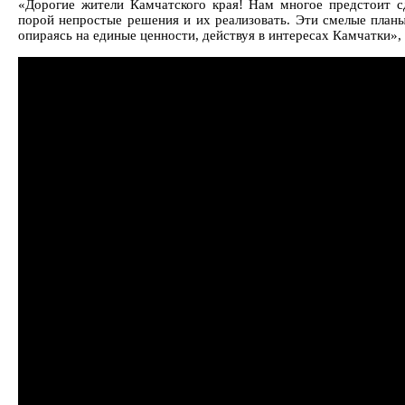
«Дорогие жители Камчатского края! Нам многое предстоит с
порой непростые решения и их реализовать. Эти смелые планы
опираясь на единые ценности, действуя в интересах Камчатки»,