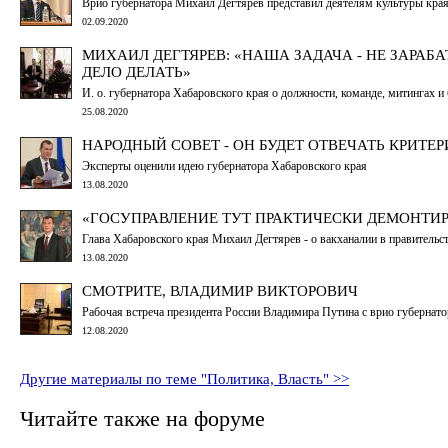
Врио губернатора Михаил Дегтярёв представил деятелям культуры кра
02.09.2020
МИХАИЛ ДЕГТЯРЕВ: «НАША ЗАДАЧА - НЕ ЗАРАБ
ДЕЛО ДЕЛАТЬ»
И. о. губернатора Хабаровского края о должности, команде, митингах и
25.08.2020
НАРОДНЫЙ СОВЕТ - ОН БУДЕТ ОТВЕЧАТЬ КРИТ
Эксперты оценили идею губернатора Хабаровского края
13.08.2020
«ГОСУПРАВЛЕНИЕ ТУТ ПРАКТИЧЕСКИ ДЕМОНТИР
Глава Хабаровского края Михаил Дегтярев - о вакханалии в правительс
13.08.2020
СМОТРИТЕ, ВЛАДИМИР ВИКТОРОВИЧ
Рабочая встреча президента России Владимира Путина с врио губерна
12.08.2020
Другие материалы по теме "Политика, Власть" >>
Читайте также на форуме