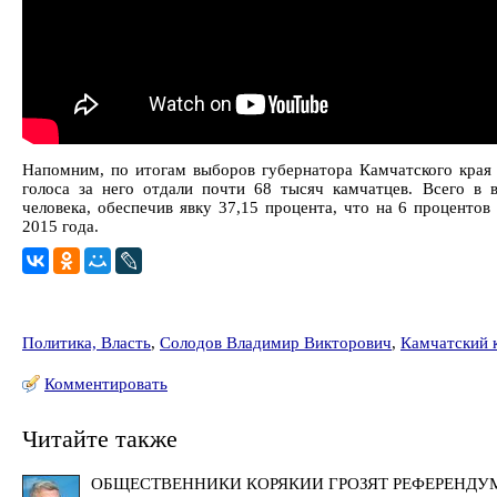
Напомним, по итогам выборов губернатора Камчатского края
голоса за него отдали почти 68 тысяч камчатцев. Всего в 
человека, обеспечив явку 37,15 процента, что на 6 проценто
2015 года.
Политика, Власть
,
Солодов Владимир Викторович
,
Камчатский 
Комментировать
Читайте также
ОБЩЕСТВЕННИКИ КОРЯКИИ ГРОЗЯТ РЕФЕРЕНДУ