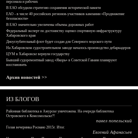
персонала и рабочих
В ЕАО обсудили стратегию сохранения исторической памяти
ЕАО - в числе 40 российских регионов-участников кампании «Продвижение
безопасности»
В ЕАО значительно увеличены объемы дорожных работ
Федеральный эксперт по достоинству оценил спортивную инфраструктуру
Хабаровского края
Дноуглубительный флот будет создан для Северного морского пути
На Хабаровском судостроительном заводе началось производство дебаркадеров
ЦУМ в Хабаровске вернули государству
Бывший судоремонтный завод «Якорь» в Советской Гавани планируют
восстановить
Архив новостей >>
ИЗ БЛОГОВ
Районная библиотека в Амурске уничтожена. На очереди библиотека
Островского в Комсомольске?!
павел попельский
Голая вечеринка Роснано 2015г. Итог.
Евгений Афанасьев