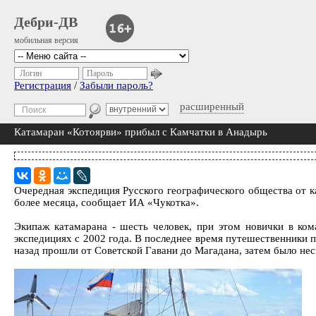
Дебри-ДВ
мобильная версия
Логин
Пароль
Регистрация
/
Забыли пароль?
расширенный
Катамаран «Котоярви» прибыл с Камчатки в Анадырь
Очередная экспедиция Русского географического общества от 
более месяца, сообщает ИА «Чукотка».
Экипаж катамарана - шесть человек, при этом новички в ком
экспедициях с 2002 года. В последнее время путешественники
назад прошли от Советской Гавани до Магадана, затем было нес