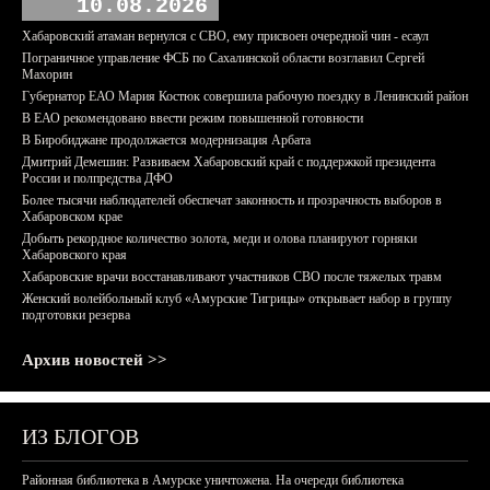
10.08.2026
Хабаровский атаман вернулся с СВО, ему присвоен очередной чин - есаул
Пограничное управление ФСБ по Сахалинской области возглавил Сергей
Махорин
Губернатор ЕАО Мария Костюк совершила рабочую поездку в Ленинский район
В ЕАО рекомендовано ввести режим повышенной готовности
В Биробиджане продолжается модернизация Арбата
Дмитрий Демешин: Развиваем Хабаровский край с поддержкой президента
России и полпредства ДФО
Более тысячи наблюдателей обеспечат законность и прозрачность выборов в
Хабаровском крае
Добыть рекордное количество золота, меди и олова планируют горняки
Хабаровского края
Хабаровские врачи восстанавливают участников СВО после тяжелых травм
Женский волейбольный клуб «Амурские Тигрицы» открывает набор в группу
подготовки резерва
Архив новостей >>
ИЗ БЛОГОВ
Районная библиотека в Амурске уничтожена. На очереди библиотека