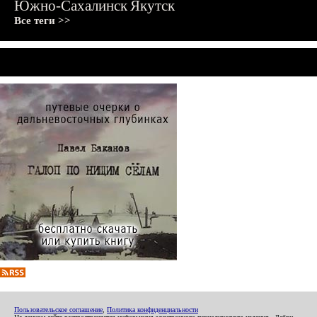
Южно-Сахалинск
Якутск
Все теги >>
Пользовательское соглашение
,
Политика конфиденциальности