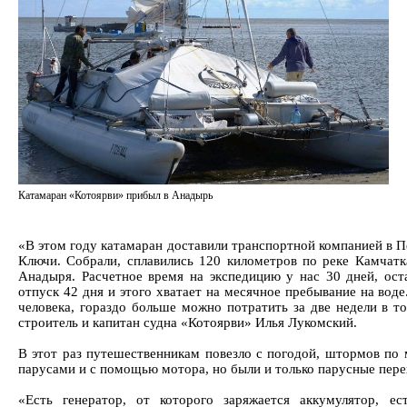
Катамаран «Котоярви» прибыл в Анадырь
«В этом году катамаран доставили транспортной компанией в П
Ключи. Собрали, сплавились 120 километров по реке Камчат
Анадыря. Расчетное время на экспедицию у нас 30 дней, ост
отпуск 42 дня и этого хватает на месячное пребывание на вод
человека, гораздо больше можно потратить за две недели в то
строитель и капитан судна «Котоярви» Илья Лукомский.
В этот раз путешественникам повезло с погодой, штормов по
парусами и с помощью мотора, но были и только парусные пере
«Есть генератор, от которого заряжается аккумулятор, ес