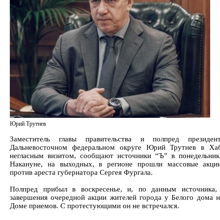
Юрий Трутнев
Заместитель главы правительства и полпред презид
Дальневосточном федеральном округе Юрий Трутнев в Хаб
негласным визитом, сообщают источники “Ъ” в понедельник
Накануне, на выходных, в регионе прошли массовые акци
против ареста губернатора Сергея Фургала.
Полпред прибыл в воскресенье, и, по данным источника,
завершения очередной акции жителей города у Белого дома н
Доме приемов. С протестующими он не встречался.