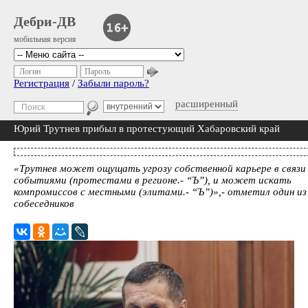
Дебри-ДВ
мобильная версия
Логин
Пароль
Регистрация
/
Забыли пароль?
расширенный
Юрий Трутнев прибыл в протестующий Хабаровский край
«Трутнев может ощущать угрозу собственной карьере в связи
событиями (протестами в регионе.- “Ъ”), и может искать
компромиссов с местными (элитами.- “Ъ”)»,- отметил один из
собеседников