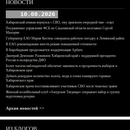
НОВОСТИ
10.08.2026
Хабаровский атаман вернулся с СВО, ему присвоен очередной чин - есаул
Пограничное управление ФСБ по Сахалинской области возглавил Сергей
Махорин
Губернатор ЕАО Мария Костюк совершила рабочую поездку в Ленинский район
В ЕАО рекомендовано ввести режим повышенной готовности
В Биробиджане продолжается модернизация Арбата
Дмитрий Демешин: Развиваем Хабаровский край с поддержкой президента
России и полпредства ДФО
Более тысячи наблюдателей обеспечат законность и прозрачность выборов в
Хабаровском крае
Добыть рекордное количество золота, меди и олова планируют горняки
Хабаровского края
Хабаровские врачи восстанавливают участников СВО после тяжелых травм
Женский волейбольный клуб «Амурские Тигрицы» открывает набор в группу
подготовки резерва
Архив новостей >>
ИЗ БЛОГОВ