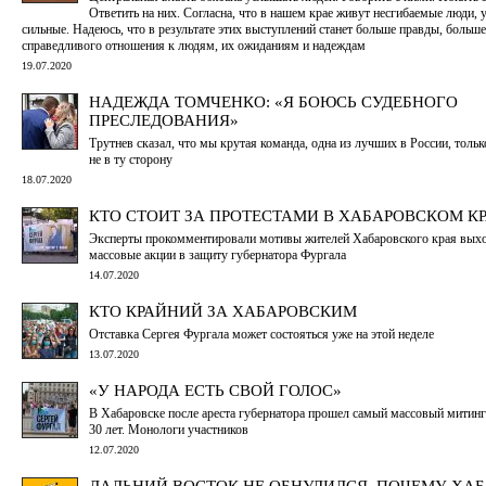
Ответить на них. Согласна, что в нашем крае живут несгибаемые люди, 
сильные. Надеюсь, что в результате этих выступлений станет больше правды, больше
справедливого отношения к людям, их ожиданиям и надеждам
19.07.2020
НАДЕЖДА ТОМЧЕНКО: «Я БОЮСЬ СУДЕБНОГО
ПРЕСЛЕДОВАНИЯ»
Трутнев сказал, что мы крутая команда, одна из лучших в России, толь
не в ту сторону
18.07.2020
КТО СТОИТ ЗА ПРОТЕСТАМИ В ХАБАРОВСКОМ К
Эксперты прокомментировали мотивы жителей Хабаровского края выхо
массовые акции в защиту губернатора Фургала
14.07.2020
КТО КРАЙНИЙ ЗА ХАБАРОВСКИМ
Отставка Сергея Фургала может состояться уже на этой неделе
13.07.2020
«У НАРОДА ЕСТЬ СВОЙ ГОЛОС»
В Хабаровске после ареста губернатора прошел самый массовый митинг
30 лет. Монологи участников
12.07.2020
ДАЛЬНИЙ ВОСТОК НЕ ОБНУЛИЛСЯ. ПОЧЕМУ ХА