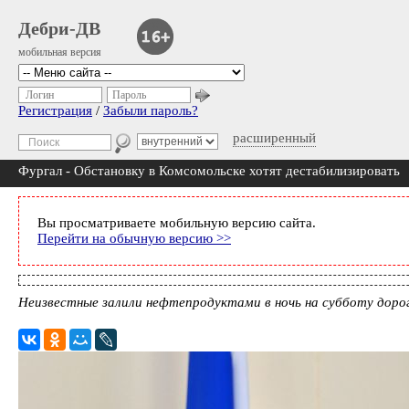
Дебри-ДВ
мобильная версия
Логин
Пароль
Регистрация
/
Забыли пароль?
расширенный
Фургал - Обстановку в Комсомольске хотят дестабилизировать
Вы просматриваете мобильную версию сайта.
Перейти на обычную версию >>
Неизвестные залили нефтепродуктами в ночь на субботу доро