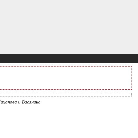
иханова и Васянина