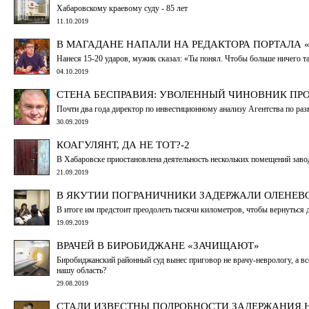
Хабаровскому краевому суду - 85 лет
11.10.2019
В МАГАДАНЕ НАПАЛИ НА РЕДАКТОРА ПОРТАЛА «
Нанеся 15-20 ударов, мужик сказал: «Ты понял. Чтобы больше ничего та
04.10.2019
СТЕНА БЕСПРАВИЯ: УВОЛЕННЫЙ ЧИНОВНИК ПРО
Почти два года директор по инвестиционному анализу Агентства по р
30.09.2019
КОАГУЛЯНТ, ДА НЕ ТОТ?-2
В Хабаровске приостановлена деятельность нескольких помещений заво
21.09.2019
В ЯКУТИИ ПОГРАНИЧНИКИ ЗАДЕРЖАЛИ ОЛЕНЕВ
В итоге им предстоит преодолеть тысячи километров, чтобы вернуться
19.09.2019
ВРАЧЕЙ В БИРОБИДЖАНЕ «ЗАЧИЩАЮТ»
Биробиджанский районный суд вынес приговор не врачу-неврологу, а вс
нашу область?
29.08.2019
СТАЛИ ИЗВЕСТНЫ ПОДРОБНОСТИ ЗАДЕРЖАНИЯ 