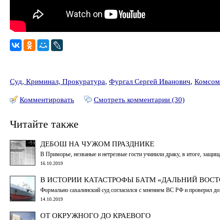
Суд, Криминал, Прокуратура
,
Фургал Сергей Иванович
,
Комсом
Комментировать
Смотреть комментарии (30)
Читайте также
ДЕБОШ НА ЧУЖОМ ПРАЗДНИКЕ
В Приморье, незваные и нетрезвые гости учинили драку, в итоге, защищ
16.10.2019
В ИСТОРИИ КАТАСТРОФЫ БАТМ «ДАЛЬНИЙ ВОСТ
Формально сахалинский суд согласился с мнением ВС РФ и проверил дов
14.10.2019
ОТ ОКРУЖНОГО ДО КРАЕВОГО