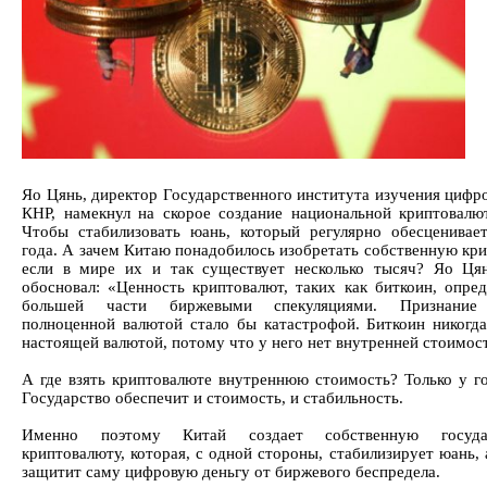
Яо Цянь, директор Государственного института изучения цифр
КНР, намекнул на скорое создание национальной криптовалю
Чтобы стабилизовать юань, который регулярно обесценивае
года. А зачем Китаю понадобилось изобретать собственную кри
если в мире их и так существует несколько тысяч? Яо Ця
обосновал: «Ценность криптовалют, таких как биткоин, опред
большей части биржевыми спекуляциями. Признание
полноценной валютой стало бы катастрофой. Биткоин никогда
настоящей валютой, потому что у него нет внутренней стоимос
А где взять криптовалюте внутреннюю стоимость? Только у го
Государство обеспечит и стоимость, и стабильность.
Именно поэтому Китай создает собственную госуда
криптовалюту, которая, с одной стороны, стабилизирует юань, 
защитит саму цифровую деньгу от биржевого беспредела.