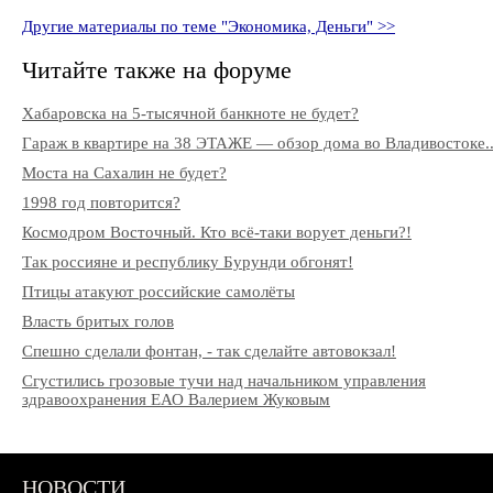
Другие материалы по теме "Экономика, Деньги" >>
Читайте также на форуме
Хабаровска на 5-тысячной банкноте не будет?
Гараж в квартире на 38 ЭТАЖЕ — обзор дома во Владивостоке..
Моста на Сахалин не будет?
1998 год повторится?
Космодром Восточный. Кто всё-таки ворует деньги?!
Так россияне и республику Бурунди обгонят!
Птицы атакуют российские самолёты
Власть бритых голов
Спешно сделали фонтан, - так сделайте автовокзал!
Сгустились грозовые тучи над начальником управления
здравоохранения ЕАО Валерием Жуковым
НОВОСТИ