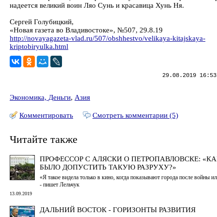
надеется великий воин Ляо Сунь и красавица Хунь Ня.
Сергей Голубицкий,
«Новая газета во Владивостоке», №507, 29.8.19
http://novayagazeta-vlad.ru/507/obshhestvo/velikaya-kitajskaya-
kriptobiryulka.html
29.08.2019 16:53
Экономика, Деньги
,
Азия
Комментировать
Смотреть комментарии (5)
Читайте также
ПРОФЕССОР С АЛЯСКИ О ПЕТРОПАВЛОВСКЕ: «К
БЫЛО ДОПУСТИТЬ ТАКУЮ РАЗРУХУ?»
«Я такое видела только в кино, когда показывают города после войны и
- пишет Лельчук
13.09.2019
ДАЛЬНИЙ ВОСТОК - ГОРИЗОНТЫ РАЗВИТИЯ