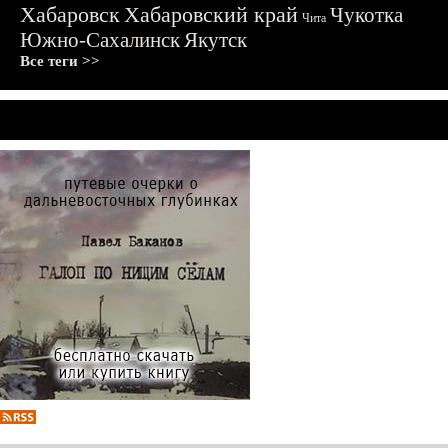
Хабаровск
Хабаровский край
Чукотка
Чита
Южно-Сахалинск
Якутск
Все теги >>