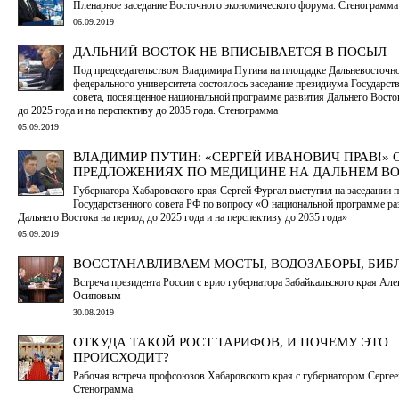
Пленарное заседание Восточного экономического форума. Стенограмма
06.09.2019
ДАЛЬНИЙ ВОСТОК НЕ ВПИСЫВАЕТСЯ В ПОСЫЛ
Под председательством Владимира Путина на площадке Дальневосточн
федерального университета состоялось заседание президиума Государст
совета, посвященное национальной программе развития Дальнего Восто
до 2025 года и на перспективу до 2035 года. Стенограмма
05.09.2019
ВЛАДИМИР ПУТИН: «СЕРГЕЙ ИВАНОВИЧ ПРАВ!» 
ПРЕДЛОЖЕНИЯХ ПО МЕДИЦИНЕ НА ДАЛЬНЕМ В
Губернатора Хабаровского края Сергей Фургал выступил на заседании 
Государственного совета РФ по вопросу «О национальной программе ра
Дальнего Востока на период до 2025 года и на перспективу до 2035 года»
05.09.2019
ВОССТАНАВЛИВАЕМ МОСТЫ, ВОДОЗАБОРЫ, БИБ
Встреча президента России с врио губернатора Забайкальского края Ал
Осиповым
30.08.2019
ОТКУДА ТАКОЙ РОСТ ТАРИФОВ, И ПОЧЕМУ ЭТО
ПРОИСХОДИТ?
Рабочая встреча профсоюзов Хабаровского края с губернатором Серге
Стенограмма