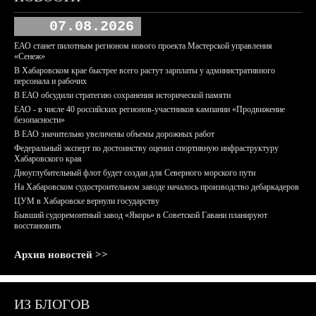
07.08.2026
ЕАО станет пилотным регионом нового проекта Мастерской управления
«Сенеж»
В Хабаровском крае быстрее всего растут зарплаты у административного
персонала и рабочих
В ЕАО обсудили стратегию сохранения исторической памяти
ЕАО - в числе 40 российских регионов-участников кампании «Продвижение
безопасности»
В ЕАО значительно увеличены объемы дорожных работ
Федеральный эксперт по достоинству оценил спортивную инфраструктуру
Хабаровского края
Дноуглубительный флот будет создан для Северного морского пути
На Хабаровском судостроительном заводе началось производство дебаркадеров
ЦУМ в Хабаровске вернули государству
Бывший судоремонтный завод «Якорь» в Советской Гавани планируют
восстановить
Архив новостей >>
ИЗ БЛОГОВ