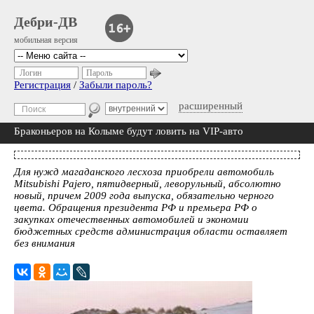
Дебри-ДВ
мобильная версия
Логин
Пароль
Регистрация
/
Забыли пароль?
расширенный
Браконьеров на Колыме будут ловить на VIP-авто
Для нужд магаданского лесхоза приобрели автомобиль
Mitsubishi Pajero, пятидверный, леворульный, абсолютно
новый, причем 2009 года выпуска, обязательно черного
цвета. Обращения президента РФ и премьера РФ о
закупках отечественных автомобилей и экономии
бюджетных средств администрация области оставляет
без внимания