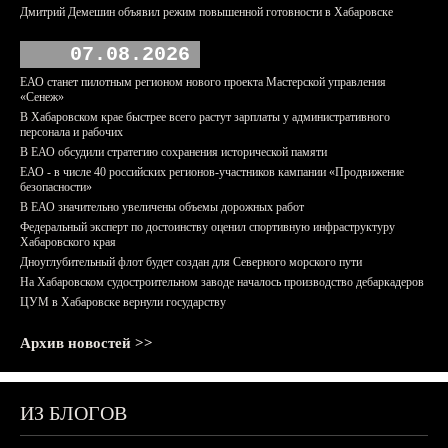
Дмитрий Демешин объявил режим повышенной готовности в Хабаровске
07.08.2026
ЕАО станет пилотным регионом нового проекта Мастерской управления
«Сенеж»
В Хабаровском крае быстрее всего растут зарплаты у административного
персонала и рабочих
В ЕАО обсудили стратегию сохранения исторической памяти
ЕАО - в числе 40 российских регионов-участников кампании «Продвижение
безопасности»
В ЕАО значительно увеличены объемы дорожных работ
Федеральный эксперт по достоинству оценил спортивную инфраструктуру
Хабаровского края
Дноуглубительный флот будет создан для Северного морского пути
На Хабаровском судостроительном заводе началось производство дебаркадеров
ЦУМ в Хабаровске вернули государству
Архив новостей >>
ИЗ БЛОГОВ