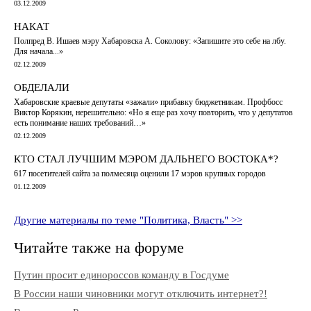
03.12.2009
НАКАТ
Полпред В. Ишаев мэру Хабаровска А. Соколову: «Запишите это себе на лбу.
Для начала...»
02.12.2009
ОБДЕЛАЛИ
Хабаровские краевые депутаты «зажали» прибавку бюджетникам. Профбосс
Виктор Корякин, нерешительно: «Но я еще раз хочу повторить, что у депутатов
есть понимание наших требований…»
02.12.2009
КТО СТАЛ ЛУЧШИМ МЭРОМ ДАЛЬНЕГО ВОСТОКА*?
617 посетителей сайта за полмесяца оценили 17 мэров крупных городов
01.12.2009
Другие материалы по теме "Политика, Власть" >>
Читайте также на форуме
Путин просит единороссов команду в Госдуме
В России наши чиновники могут отключить интернет?!