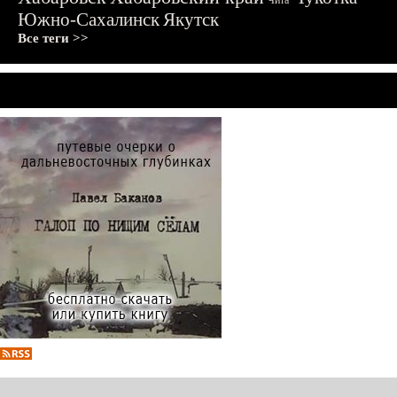
Чита
Южно-Сахалинск
Якутск
Все теги >>