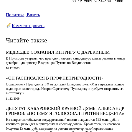
03.12.2009 20:49:09 +1000
Политика, Власть
Комментировать
Читайте также
МЕДВЕДЕВ СОХРАНИЛ ИНТРИГУ С ДАРЬКИНЫМ
В Приморье уверены, что президент назовет кандидатуру главы региона в конце
декабря – до приезда Владимира Путина во Владивосток
16.12.2009
«ОН РАСПИСАЛСЯ В ПРОФНЕПРИГОДНОСТИ»
Обращение к Президенту РФ от жителей Владивостока: «Мы выражаем полное
недоверие главе города Игорю Сергеевичу Пушкареву и требуем отправить его
в отставку!»
11.12.2009
ДЕПУТАТ ХАБАРОВСКОЙ КРАЕВОЙ ДУМЫ АЛЕКСАНДР
ГРОМОВ: «ПОЧЕМУ Я ГОЛОСОВАЛ ПРОТИВ БЮДЖЕТА»
На капремонт объектов государственной власти выделяется 125 млн. руб., в
частности речь идет о пристройке к «белому дому». Кроме того, из краевого
бюджета 15 млн. руб. выделено на ремонт некоммерческой организации -