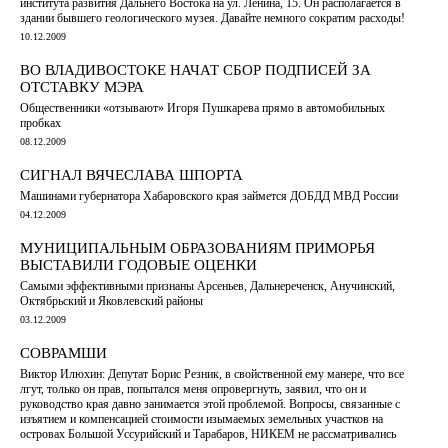
института развития Дальнего Востока на ул. Ленина, 15. Он располагается в
здании бывшего геологического музея. Давайте немного сократим расходы!
10.12.2009
ВО ВЛАДИВОСТОКЕ НАЧАТ СБОР ПОДПИСЕЙ ЗА
ОТСТАВКУ МЭРА
Общественники «отзывают» Игоря Пушкарева прямо в автомобильных
пробках
08.12.2009
СИГНАЛ ВЯЧЕСЛАВА ШПОРТА
Машинами губернатора Хабаровского края займется ДОБДД МВД России
04.12.2009
МУНИЦИПАЛЬНЫМ ОБРАЗОВАНИЯМ ПРИМОРЬЯ
ВЫСТАВИЛИ ГОДОВЫЕ ОЦЕНКИ
Самыми эффективными признаны Арсеньев, Дальнереченск, Анучинский,
Октябрьский и Яковлевский районы
03.12.2009
СОВРАМШИ
Виктор Илюхин: Депутат Борис Резник, в свойственной ему манере, что все
лгут, только он прав, попытался меня опровергнуть, заявил, что он и
руководство края давно занимается этой проблемой. Вопросы, связанные с
изъятием и компенсацией стоимости изымаемых земельных участков на
островах Большой Уссурийский и Тарабаров, НИКЕМ не рассматривались