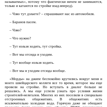
называемых», потому что фактически ничем не занимаются,
только и катаются по стройке взад-вперед).
– Чэво тут дэлаете? – спрашивают нас из автомобиля.
– Баранов пасем.
– Чэво?
– Что нужно?
– Тут нэльзя ходить, тут стройка.
– Вот мы отсюда и уходим.
– Тут вообще нэльзя ходить.
– Вот мы и уходим отсюда вообще.
«Морды» на джипе беспокойно крутились вокруг меня и
моего швейцарского коллеги все то время, которое мы еще
провели на стройке. Но вступать в диалог больше не
решались. А мы еще успели узнать про условия жизни
строителей-нелегалов. Многих из них поселили в специально
отстроенных общежитиях. В общежитиях есть
исключительно холодная вода. Горячую даже не обещают