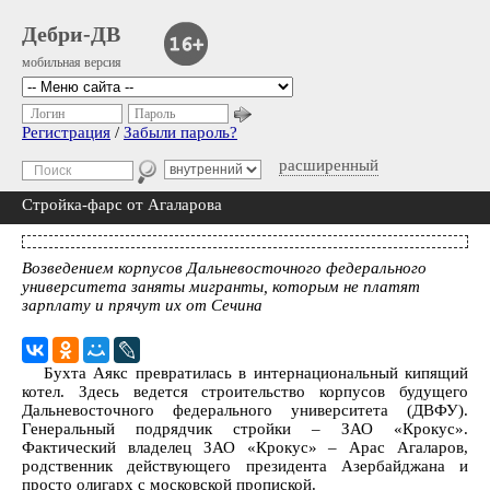
Дебри-ДВ
мобильная версия
Логин
Пароль
Регистрация
/
Забыли пароль?
расширенный
Стройка-фарс от Агаларова
Возведением корпусов Дальневосточного федерального
университета заняты мигранты, которым не платят
зарплату и прячут их от Сечина
Бухта Аякс превратилась в интернациональный кипящий
котел. Здесь ведется строительство корпусов будущего
Дальневосточного федерального университета (ДВФУ).
Генеральный подрядчик стройки – ЗАО «Крокус».
Фактический владелец ЗАО «Крокус» – Арас Агаларов,
родственник действующего президента Азербайджана и
просто олигарх с московской пропиской.