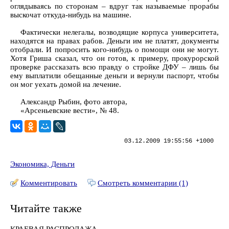
оглядываясь по сторонам – вдруг так называемые прорабы
выскочат откуда-нибудь на машине.
Фактически нелегалы, возводящие корпуса университета,
находятся на правах рабов. Деньги им не платят, документы
отобрали. И попросить кого-нибудь о помощи они не могут.
Хотя Гриша сказал, что он готов, к примеру, прокурорской
проверке рассказать всю правду о стройке ДФУ – лишь бы
ему выплатили обещанные деньги и вернули паспорт, чтобы
он мог уехать домой на лечение.
Александр Рыбин, фото автора,
«Арсеньевские вести», № 48.
03.12.2009 19:55:56 +1000
Экономика, Деньги
Комментировать
Смотреть комментарии (1)
Читайте также
КРАЕВАЯ РАСПРОДАЖА