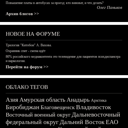
Повышение платы в автобусах за проезд: кто виноват, и что делать?
Олег Паньков
Архив блогов >>
НОВОЕ НА ФОРУМЕ
Трилогия "Китобои" А. Вахова.
Охранник спит - смена идёт
80% российского медиаконтента это телевидение для пациентов психдиспансера
и наркологии.
Перейти на форум >>
ОБЛАКО ТЕГОВ
Азия
Амурская область
Анадырь
Арктика
Биробиджан
Владивосток
Благовещенск
Дальневосточный
Восточный военный округ
федеральный округ
Дальний Восток
ЕАО