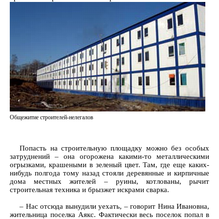
Общежитие строителей-нелегалов
Попасть на строительную площадку можно без особых
затруднений – она огорожена какими-то металлическими
огрызками, крашеными в зеленый цвет. Там, где еще каких-
нибудь полгода тому назад стояли деревянные и кирпичные
дома местных жителей – руины, котлованы, рычит
строительная техника и брызжет искрами сварка.
– Нас отсюда вынудили уехать, – говорит Нина Ивановна,
жительница поселка Аякс. Фактически весь поселок попал в