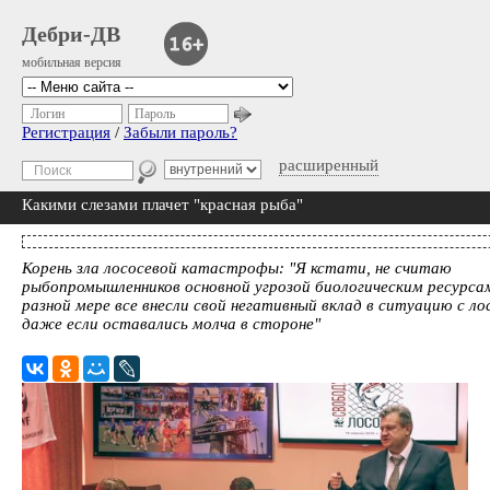
Дебри-ДВ
мобильная версия
Логин
Пароль
Регистрация
/
Забыли пароль?
расширенный
Какими слезами плачет "красная рыба"
Корень зла лососевой катастрофы: "Я кстати, не считаю
рыбопромышленников основной угрозой биологическим ресурса
разной мере все внесли свой негативный вклад в ситуацию с ло
даже если оставались молча в стороне"