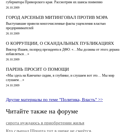
губернатора Приморского края. Рассмотрим их шансы поименно
26.10.2009
ГОРОД АРСЕНЬЕВ МИТИНГОВАЛ ПРОТИВ МЭРА
Выступавшие привели многочисленные факты ущемления властью
предпринимателей
26.10.2009
О КОРРУПЦИИ, О СКАНДАЛЬНЫХ ПУБЛИКАЦИЯХ
Виктор Ишаев, полпред президента в ДФО: «…Мы должны от этого дерьма
избавляться…»
26.10.2009
ПАРЕНЬ ПРОСИТ О ПОМОЩИ
«Мы здесь на Камчатке сидим, в глубинке, и слушаем вот это… Мы мир
слушаем…»
24.10.2009
Другие материалы по теме "Политика, Власть" >>
Читайте также на форуме
сирота нуждаюсь в приобретении жилья
Кто слышал Шпорта тот в цирке не смеётся.