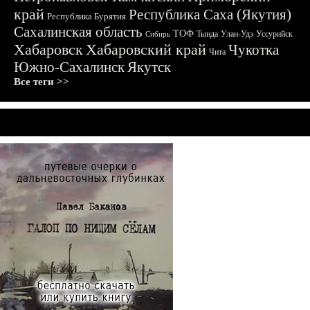
край
Республика Саха (Якутия)
Республика Бурятия
Сахалинская область
ТОФ
Тында
Улан-Удэ
Уссурийск
Сибирь
Хабаровск
Хабаровский край
Чукотка
Чита
Южно-Сахалинск
Якутск
Все теги >>