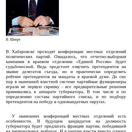
В. Шпорт
В Хабаровске проходят конференции местных отделений
политических партий. Ожидалось, что отчетно-выборная
кампания в краевом отделении «Единой России» будет
судьбоносной. Ведь предстоит озвучить претендентов на
звание делегатов съезда, но и практически определить
рейтинг претендентов на мандаты в краевой думе. До сих
пор в нынешней властной системе партийные функционеры
играли не первую скрипку - все предварительные решения
принимались в аппарате губернатора. В том числе и по
определению состава партийного списка, и по подбору
претендентов на победу в одномандатных округах.
У нынешних конференций местных отделений есть
особенности. В будущем кандидатов на должность
губернатора будет предлагать фракция партии, победившей
на региональных выборах. И в партии власти вместо одного