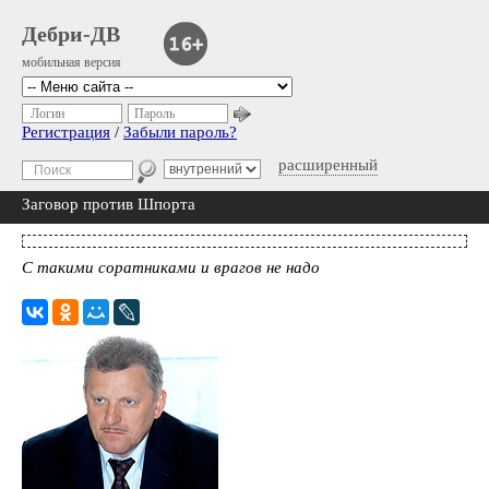
Дебри-ДВ
мобильная версия
Логин
Пароль
Регистрация
/
Забыли пароль?
расширенный
Заговор против Шпорта
С такими соратниками и врагов не надо