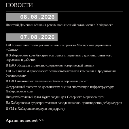
НОВОСТИ
08.08.2026
Дмитрий Демешин объявил режим повышенной готовности в Хабаровске
07.08.2026
ЕАО станет пилотным регионом нового проекта Мастерской управления
«Сенеж»
В Хабаровском крае быстрее всего растут зарплаты у административного
персонала и рабочих
В ЕАО обсудили стратегию сохранения исторической памяти
ЕАО - в числе 40 российских регионов-участников кампании «Продвижение
безопасности»
В ЕАО значительно увеличены объемы дорожных работ
Федеральный эксперт по достоинству оценил спортивную инфраструктуру
Хабаровского края
Дноуглубительный флот будет создан для Северного морского пути
На Хабаровском судостроительном заводе началось производство дебаркадеров
ЦУМ в Хабаровске вернули государству
Архив новостей >>