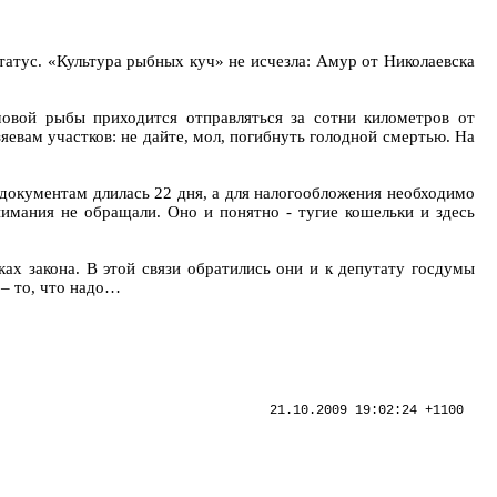
атус. «Культура рыбных куч» не исчезла: Амур от Николаевска
овой рыбы приходится отправляться за сотни километров от
яевам участков: не дайте, мол, погибнуть голодной смертью. На
документам длилась 22 дня, а для налогообложения необходимо
нимания не обращали. Оно и понятно - тугие кошельки и здесь
х закона. В этой связи обратились они и к депутату госдумы
 – то, что надо…
21.10.2009 19:02:24 +1100