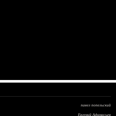
павел попельский
Евгений Афанасьев