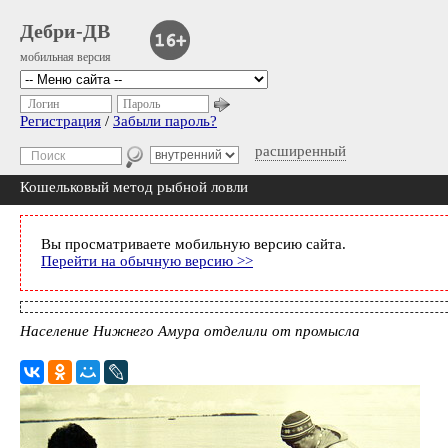
Дебри-ДВ
мобильная версия
Логин
Пароль
Регистрация
/
Забыли пароль?
расширенный
Кошельковый метод рыбной ловли
Вы просматриваете мобильную версию сайта.
Перейти на обычную версию >>
Население Нижнего Амура отделили от промысла