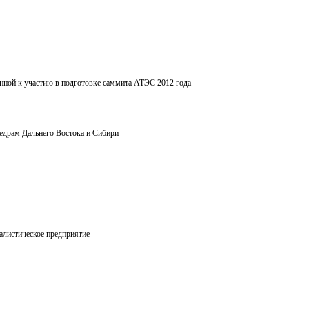
нной к участию в подготовке саммита АТЭС 2012 года
едрам Дальнего Востока и Сибири
алистическое предприятие