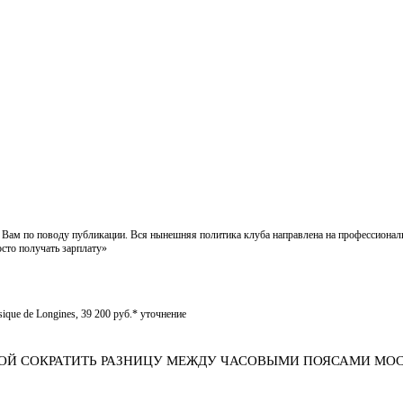
 Вам по поводу публикации. Вся нынешняя политика клуба направлена на профессиональ
осто получать зарплату»
que de Longines, 39 200 руб.* уточнение
ВОЙ СОКРАТИТЬ РАЗНИЦУ МЕЖДУ ЧАСОВЫМИ ПОЯСАМИ МО