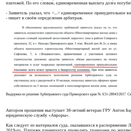
платежей. По его словам, единовременная выплата долга погуб
- Заявитель указал, что <...> единовременное принудительное 
- пишет в своём определении арбитраж.
Выдержки из решения Арбитражного суда Приморского края № А51-28943/2017. С
Автором прошения выступает 38-летний ветеран ГРУ Антон Бар
юридическую службу «Авроры».
Как следует из материалов суда, оказавшихся в распоряжении Л
2019-го. Платежи планируется проводить траншами по миллио