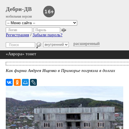
Дебри-ДВ
мобильная версия
Логин
Пароль
Регистрация
/
Забыли пароль?
расширенный
«Аврора» тонет
Как фирма Андрея Ищенко в Приморье погрязла в долгах