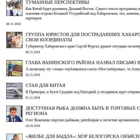
ТУМАННЫЕ ПЕРСПЕКТИВЫ
Как Китай будет развивать Дальний Восток. Самого текста программы в
освоение острова Большой Уссурийский под Хабаровском, что, конечно, 
партнеров
08.11.2018
ГРУППА ЮРИСТОВ ДЛЯ ПОСТРАДАВШИХ ХАБАРОВ
СВОИ КООРДИНАТЫ
Губернатор Хабаровского края Сергей Фургал держит ситуацию на конт
06.11.2018
ГЛАВА ВАНИНСКОГО РАЙОНА НАЗВАЛ ПИСЬМО 
А поскольку эту «ложь» опубликовала газета «Мое побережье», то Алек
05.11.2018
СТАЯ ДЛЯ КИТАЯ
В Приморье, в бухте Средняя под Находкой, в отсадниках ждут отправки
01.11.2018
ДОСТУПНАЯ РЫБА ДОЛЖНА БЫТЬ В ТОРГОВЫХ С
РЕГИОНА
Олег Кожемяко поручил рыбакам, ритейлерам и логистам организовать
29.10.2018
«ЖИЛЬЕ ДЛЯ БЫДЛА»: МЭР БЕЛОГОРСКА ОБЪЯС