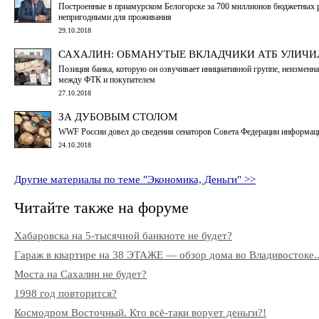
Построенные в приамурском Белогорске за 700 миллионов бюджетных р
непригодными для проживания
29.10.2018
САХАЛИН: ОБМАНУТЫЕ ВКЛАДЧИКИ АТБ УЛИЧИ
Позиция банка, которую он озвучивает инициативной группе, неизменна:
между ФТК и покупателем
27.10.2018
ЗА ДУБОВЫМ СТОЛОМ
WWF России довел до сведения сенаторов Совета Федерации информац
24.10.2018
Другие материалы по теме "Экономика, Деньги" >>
Читайте также на форуме
Хабаровска на 5-тысячной банкноте не будет?
Гараж в квартире на 38 ЭТАЖЕ — обзор дома во Владивостоке..
Моста на Сахалин не будет?
1998 год повторится?
Космодром Восточный. Кто всё-таки ворует деньги?!