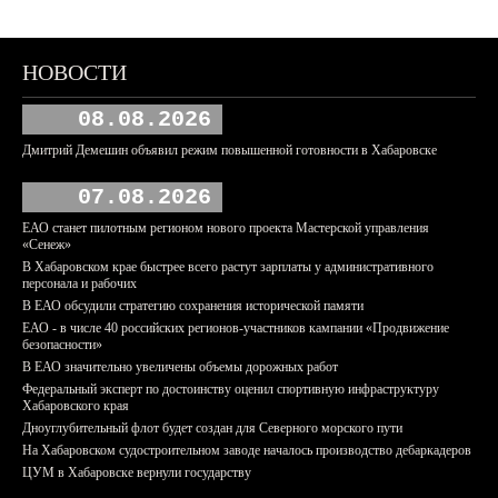
НОВОСТИ
08.08.2026
Дмитрий Демешин объявил режим повышенной готовности в Хабаровске
07.08.2026
ЕАО станет пилотным регионом нового проекта Мастерской управления
«Сенеж»
В Хабаровском крае быстрее всего растут зарплаты у административного
персонала и рабочих
В ЕАО обсудили стратегию сохранения исторической памяти
ЕАО - в числе 40 российских регионов-участников кампании «Продвижение
безопасности»
В ЕАО значительно увеличены объемы дорожных работ
Федеральный эксперт по достоинству оценил спортивную инфраструктуру
Хабаровского края
Дноуглубительный флот будет создан для Северного морского пути
На Хабаровском судостроительном заводе началось производство дебаркадеров
ЦУМ в Хабаровске вернули государству