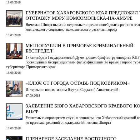
19.09.2018
ГУБЕРНАТОР ХАБАРОВСКОГО КРАЯ ПРЕДЛОЖИЛ 
ОТСТАВКУ МЭРУ КОМСОМОЛЬСКА-НА-АМУРЕ
Вячеслав Шпорт выразил недовольство реализацией долгосрочного пла
комплексного социально-экономического развития города
19.09.2018
МЫ ПОЛУЧИЛИ В ПРИМОРЬЕ КРИМИНАЛЬНЫЙ
БЕСПРЕДЕЛ!
17 сентября в Государственной Думе прошел брифинг руководства КПР
посвященный беспрецедентным фальсификациям во время второго тур
губернатора Приморского края
18.09.2018
«КЛЮЧ ОТ ГОРОДА ОСТАВЬ ПОД КОВРИКОМ»
Интервью с новым мэром Якутии Сарданой Авксентьевой
17.09.2018
ЗАЯВЛЕНИЕ БЮРО ХАБАРОВСКОГО КРАЕВОГО К
КПРФ
Решительно опровергаем слухи и заявляем, что Хабаровский краевой 
не принимал решений о поддержке Вячеслава Шпорта
13.09.2018
ПЛЕНАРНОЕ ЗАСЕДАНИЕ ВОСТОЧНОГО