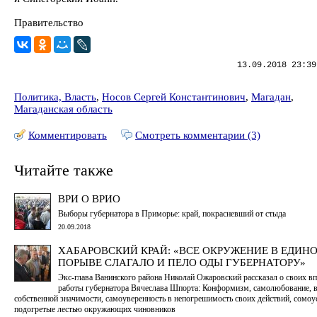
Правительство
13.09.2018 23:39
Политика, Власть
,
Носов Сергей Константинович
,
Магадан
,
Магаданская область
Комментировать
Смотреть комментарии (3)
Читайте также
ВРИ О ВРИО
Выборы губернатора в Приморье: край, покрасневший от стыда
20.09.2018
ХАБАРОВСКИЙ КРАЙ: «ВСЕ ОКРУЖЕНИЕ В ЕДИН
ПОРЫВЕ СЛАГАЛО И ПЕЛО ОДЫ ГУБЕРНАТОРУ»
Экс-глава Ванинского района Николай Ожаровский рассказал о своих вп
работы губернатора Вячеслава Шпорта: Конформизм, самолюбование, в
собственной значимости, самоуверенность в непогрешимость своих действий, сомоу
подогретые лестью окружающих чиновников