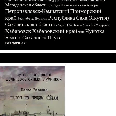
Магаданская область
Николаевск-на-Амуре
Находка
Приморский
Петропавловск-Камчатский
край
Республика Саха (Якутия)
Республика Бурятия
Сахалинская область
ТОФ
Тында
Улан-Удэ
Уссурийск
Сибирь
Хабаровск
Хабаровский край
Чукотка
Чита
Южно-Сахалинск
Якутск
Все теги >>