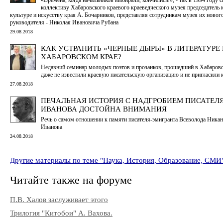
коллективу Хабаровского краевого краеведческого музея председатель 
культуре и искусству края А. Бочарников, представляя сотрудникам музея их новог
руководителя - Николая Ивановича Рубана
29.08.2018
КАК УСТРАНИТЬ «ЧЕРНЫЕ ДЫРЫ» В ЛИТЕРАТУРЕ 
ХАБАРОВСКОМ КРАЕ?
Недавний семинар молодых поэтов и прозаиков, прошедший в Хабаровс
даже не известили краевую писательскую организацию и не пригласили 
27.08.2018
ПЕЧАЛЬНАЯ ИСТОРИЯ С НАДГРОБИЕМ ПИСАТЕЛЯ
ИВАНОВА ДОСТОЙНА ВНИМАНИЯ
Речь о самом отношении к памяти писателя-эмигранта Всеволода Ника
Иванова
24.08.2018
Другие материалы по теме "Наука, История, Образование, СМИ
Читайте также на форуме
П.В. Халов заслуживает этого
Трилогия "Китобои" А. Вахова.