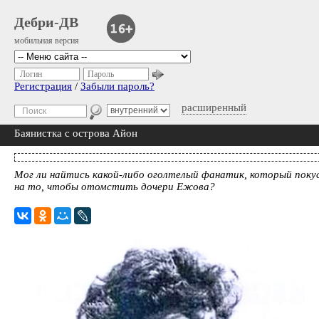
Дебри-ДВ
мобильная версия
Логин
Пароль
Регистрация
/
Забыли пароль?
расширенный
Баянистка с острова Айон
Мог ли найтись какой-либо оголтелый фанатик, который поку
на то, чтобы отомстить дочери Ежова?