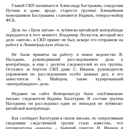
Главой СКП назначается Александр Бастрыкин, сокурсник
Путина и даже, вроде, староста группы! Ближайшим
помощником Бастрыкина становится Нырков, генерал-майор
ФСБ.
Дела по «Трем китам» и лубянско-китайской контрабанде
передаются в этот комитет. Владимир Лоскутов, который вел
дело «китов», в СКП принят не был, вскоре его отправили на
работу в Ленинградскую область.
Не были приняты на работу в новое ведомство В.
Наседкин, руководивший расследованием дела о
контрабанде, и еще с десяток следователей из его группы.
Остались за бортом СКП даже С. Иванов, руководитель
управления по расследованию особо важных дел, и его
заместитель А. Майоров, также курировавший
«контрабандное» дело.
Недавно на сайте Компромат.ру было опубликовано
письмо следователя Вадима Багатурии. В составе группы
Наседкина он расследовал один из эпизодов по лубянско-
китайской контрабанде.
Как сообщает Багатурия в своем письме, по оперативным
сведениям следственной группе стало известно, что
организаторы «канала» – бывший сенатор И. Иванов и