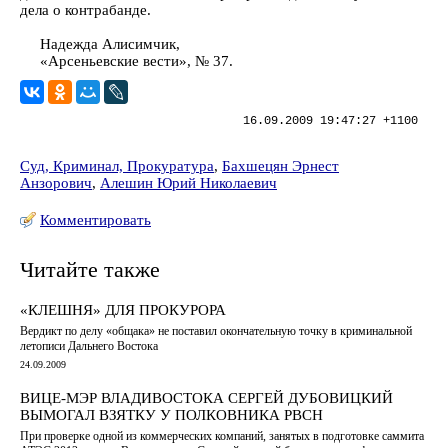
дела о контрабанде.
Надежда Алисимчик,
«Арсеньевские вести», № 37.
16.09.2009 19:47:27 +1100
Суд, Криминал, Прокуратура
,
Бахшецян Эрнест
Анзорович
,
Алешин Юрий Николаевич
Комментировать
Читайте также
«КЛЕШНЯ» ДЛЯ ПРОКУРОРА
Вердикт по делу «общака» не поставил окончательную точку в криминальной
летописи Дальнего Востока
24.09.2009
ВИЦЕ-МЭР ВЛАДИВОСТОКА СЕРГЕЙ ДУБОВИЦКИЙ
ВЫМОГАЛ ВЗЯТКУ У ПОЛКОВНИКА РВСН
При проверке одной из коммерческих компаний, занятых в подготовке саммита