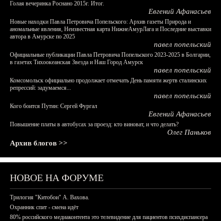
Голая вечеринка Роснано 2015г. Итог.
Евгений Афанасьев
Новые находки Павла Петровича Попельского: Архив газеты Природа и
аномальные явления, Неизвестная карта НижнеАмурЛага и Последние выставки
автора в Амурске по 2025
павел попельский
Официальные публикации Павла Петровича Попельского 2023-2025 в Болгарии,
в газетах Тихоокеанская Звезда и Наш Город Амурск
павел попельский
Комсомольск официально продолжает отмечать День памяти жертв сталинских
репрессий: задумаемся...
павел попельский
Кого боится Путин: Сергей Фургал
Евгений Афанасьев
Повышение платы в автобусах за проезд: кто виноват, и что делать?
Олег Паньков
Архив блогов >>
НОВОЕ НА ФОРУМЕ
Трилогия "Китобои" А. Вахова.
Охранник спит - смена идёт
80% российского медиаконтента это телевидение для пациентов психдиспансера