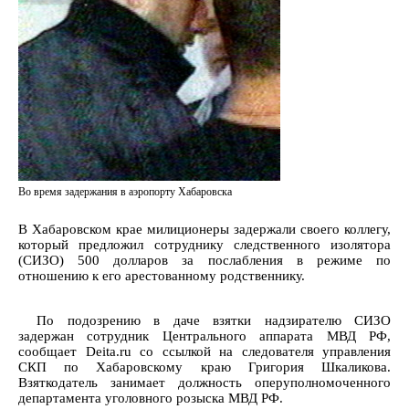
Во время задержания в аэропорту Хабаровска
В Хабаровском крае милиционеры задержали своего коллегу,
который предложил сотруднику следственного изолятора
(СИЗО) 500 долларов за послабления в режиме по
отношению к его арестованному родственнику.
По подозрению в даче взятки надзирателю СИЗО
задержан сотрудник Центрального аппарата МВД РФ,
сообщает Deita.ru со ссылкой на следователя управления
СКП по Хабаровскому краю Григория Шкаликова.
Взяткодатель занимает должность оперуполномоченного
департамента уголовного розыска МВД РФ.