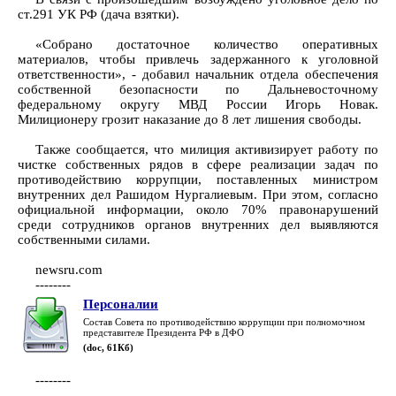
ст.291 УК РФ (дача взятки).
«Собрано достаточное количество оперативных
материалов, чтобы привлечь задержанного к уголовной
ответственности», - добавил начальник отдела обеспечения
собственной безопасности по Дальневосточному
федеральному округу МВД России Игорь Новак.
Милиционеру грозит наказание до 8 лет лишения свободы.
Также сообщается, что милиция активизирует работу по
чистке собственных рядов в сфере реализации задач по
противодействию коррупции, поставленных министром
внутренних дел Рашидом Нургалиевым. При этом, согласно
официальной информации, около 70% правонарушений
среди сотрудников органов внутренних дел выявляются
собственными силами.
newsru.com
--------
Персоналии
Состав Совета по противодействию коррупции при полномочном
представителе Президента РФ в ДФО
(doc, 61Кб)
--------