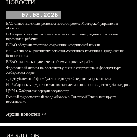
НОВОСТИ
07.08.2026
ЕАО станет пилотным регионом нового проекта Мастерской управления
«Сенеж»
В Хабаровском крае быстрее всего растут зарплаты у административного
персонала и рабочих
В ЕАО обсудили стратегию сохранения исторической памяти
ЕАО - в числе 40 российских регионов-участников кампании «Продвижение
безопасности»
В ЕАО значительно увеличены объемы дорожных работ
Федеральный эксперт по достоинству оценил спортивную инфраструктуру
Хабаровского края
Дноуглубительный флот будет создан для Северного морского пути
На Хабаровском судостроительном заводе началось производство дебаркадеров
ЦУМ в Хабаровске вернули государству
Бывший судоремонтный завод «Якорь» в Советской Гавани планируют
восстановить
Архив новостей >>
ИЗ БЛОГОВ