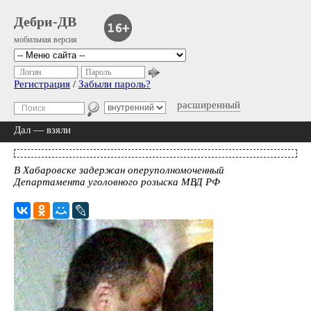
Дебри-ДВ
мобильная версия
Логин
Пароль
Регистрация
/
Забыли пароль?
расширенный
Дал — взяли
В Хабаровске задержан оперуполномоченный
Департамента уголовного розыска МВД РФ