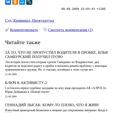
08.09.2009 22:04:43 +1100
Суд, Криминал, Прокуратура
Комментировать
Смотреть комментарии (2)
Читайте также
ЗА ТО, ЧТО НЕ ПРОПУСТИЛ ВОДИТЕЛЯ В ПРОБКЕ, ИЛЬЯ
САМБУРСКИЙ ПОЛУЧИЛ ПУЛЮ
Эта история могла стать вторым «делом Гамидова» во Владивостоке: два
водителя не поделили дорогу в пробке и пытались решить проблему с помощью
травматического оружия. Но, к счастью, погибших в этом случае нет…
15.09.2009
КЛЮЧ К АКТИВИСТУ-2
Состоялось первое судебное заседание по иску вице-президента АК «АЛРОСА»
Юрия Дойникова к «Новой газете»
15.09.2009
ГЕННАДИЙ ЛЫСАК: КОМУ-ТО ПЛОХО, ЧТО Я ЖИВУ
Известный приморский бизнесмен и меценат дал откровенное интервью: Когда в