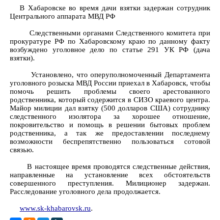
В Хабаровске во время дачи взятки задержан сотрудник
Центрального аппарата МВД РФ
Следственными органами Следственного комитета при
прокуратуре РФ по Хабаровскому краю по данному факту
возбуждено уголовное дело по статье 291 УК РФ (дача
взятки).
Установлено, что оперуполномоченный Департамента
уголовного розыска МВД России приехал в Хабаровск, чтобы
помочь решить проблемы своего арестованного
родственника, который содержится в СИЗО краевого центра.
Майор милиции дал взятку (500 долларов США) сотруднику
следственного изолятора за хорошее отношение,
покровительство и помощь в решении бытовых проблем
родственника, а так же предоставлении последнему
возможности беспрепятственно пользоваться сотовой
связью.
В настоящее время проводятся следственные действия,
направленные на установление всех обстоятельств
совершенного преступления. Милиционер задержан.
Расследование уголовного дела продолжается.
www.sk-khabarovsk.ru
.