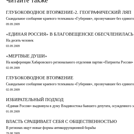
Читайте также
ГЛУБОКОВОДНОЕ ВТОРЖЕНИЕ-2. ГЕОГРАФИЧЕСКИЙ ЛЯП
Скандальное сообщение краевого телеканала «Губерния», прозвучавшее без единог
09.09.2009
«ЕДИНАЯ РОССИЯ» В БЛАГОВЕЩЕНСКЕ ОБЕСЧЛЕНИЛАСЬ
На десять человек
03.09.2009
«МЕРТВЫЕ ДУШИ»
На конференции Хабаровского регионального отделения партии «Патриоты России» и
02.09.2009
ГЛУБОКОВОДНОЕ ВТОРЖЕНИЕ
Скандальное сообщение краевого телеканала «Губерния», прозвучавшее без единог
02.09.2009
ИЗБИРАТЕЛЬНЫЙ ПОДХОД
«Единая Россия» выдвинула в думу Владивостока бывшего депутата, осужденного з
01.09.2009
ВЛАСТЬ СРАЩИВАЕТ СЕБЯ С ОБЩЕСТВЕННОСТЬЮ
В регионах ищут новые формы антикоррупционной борьбы
29.08.2009