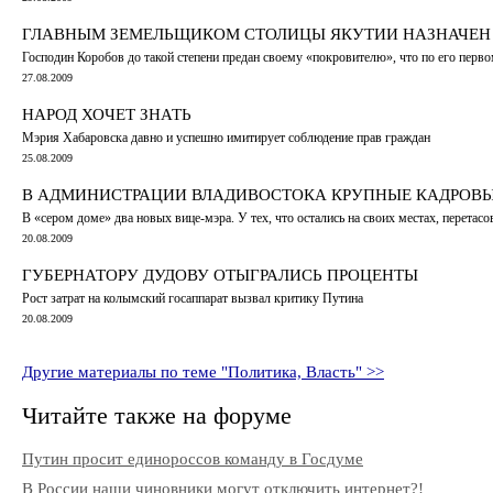
ГЛАВНЫМ ЗЕМЕЛЬЩИКОМ СТОЛИЦЫ ЯКУТИИ НАЗНАЧЕН
Господин Коробов до такой степени предан своему «покровителю», что по его первом
27.08.2009
НАРОД ХОЧЕТ ЗНАТЬ
Мэрия Хабаровска давно и успешно имитирует соблюдение прав граждан
25.08.2009
В АДМИНИСТРАЦИИ ВЛАДИВОСТОКА КРУПНЫЕ КАДРОВЫ
В «cером доме» два новых вице-мэра. У тех, что остались на своих местах, перета
20.08.2009
ГУБЕРНАТОРУ ДУДОВУ ОТЫГРАЛИСЬ ПРОЦЕНТЫ
Рост затрат на колымский госаппарат вызвал критику Путина
20.08.2009
Другие материалы по теме "Политика, Власть" >>
Читайте также на форуме
Путин просит единороссов команду в Госдуме
В России наши чиновники могут отключить интернет?!