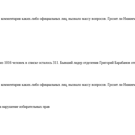
о комментария каких-либо официальных лиц, вызвало массу вопросов. Грозит ли Нижне
з 1016 человек в списке осталось 311. Бывший лидер отделения Григорий Барабанов от
о комментария каких-либо официальных лиц, вызвало массу вопросов. Грозит ли Нижне
а нарушение избирательных прав