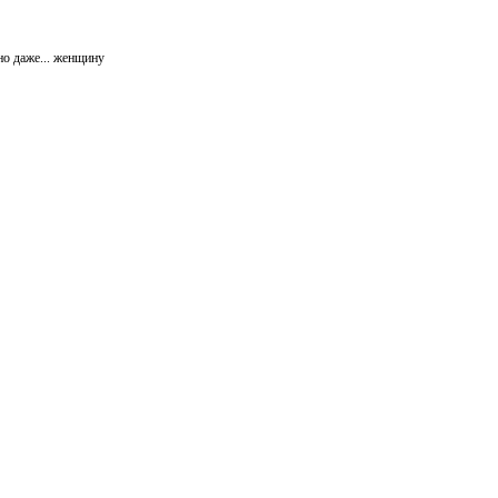
но даже... женщину