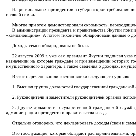
На региональных президентов и губернаторов требование де
и своей семьи.
Многие при этом демонстрировали скромность, переходящую
В администрации президента и правительства Якутии понача
«кампанейщине». А потом тихонечко обнародовали данные о дохо
Доходы семьи обнародованы не были.
22 августа 2009 г. уже сам президент Якутии подписал указ
назначении на которые граждане и при замещении которых го
имущественного характера, а также сведения о доходах, имущес
В этот перечень вошли госчиновники следующего уровня:
1. Высшая группа должностей государственной гражданской 
2. Руководители и заместители руководителей органов исполн
3. Другие должности государственной гражданской службы
администрации президента и правительства и т. д.
Отдельно оговорено, что декларировать доходы (свои и сем
Это госслужащие, которые обладают распорядительными, о