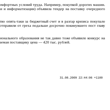
комфортных условий труда. Например, покупкой дорогих машин.
зи и информатизации) объявила тендер на поставку очередного
во опять-таки за бюджетный счет и в разгар кризиса покупало
 отправили от греха подальше досрочно покинувшего пост главу
онального образования не так давно тоже объявило конкурс на
аемая поставщику цена — 420 тыс. рублей.
31.08.2009 22:44:06 +1100