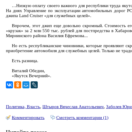
…Низкую оплату своего важного для республики труда якут
На днях Управление по эксплуатации автомобильных дорог РС(
джипа Land Cruiser «для служебных целей».
Впрочем, этот джип еще довольно скромный. Стоимость его
«крузак» за 2 млн 550 тыс. рублей для постпредства в Хабаро
Мирнинского района Василия Ефремова...
Но есть республиканские чиновники, которые проявляют скр
приобретение автомобиля для служебных целей. Только не трад
Есть разница.
Виталий Обедин,
«Якутск Вечерний».
Политика, Власть
,
Штыров Вячеслав Анатольевич
,
Заболев Юри
Комментировать
Смотреть комментарии (1)