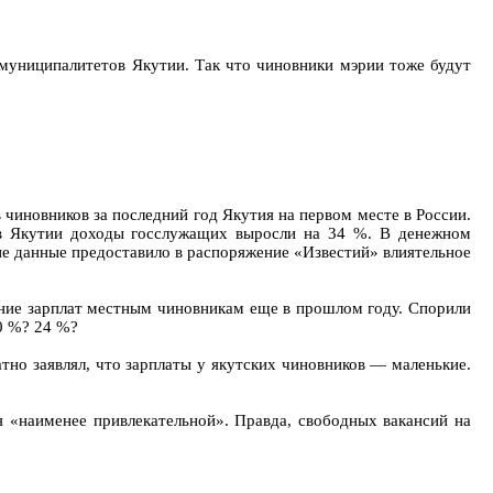
ы муниципалитетов Якутии. Так что чиновники мэрии тоже будут
чиновников за последний год Якутия на первом месте в России.
, в Якутии доходы госслужащих выросли на 34 %. В денежном
е данные предоставило в распоряжение «Известий» влиятельное
чение зарплат местным чиновникам еще в прошлом году. Спорили
0 %? 24 %?
тно заявлял, что зарплаты у якутских чиновников — маленькие.
я «наименее привлекательной». Правда, свободных вакансий на