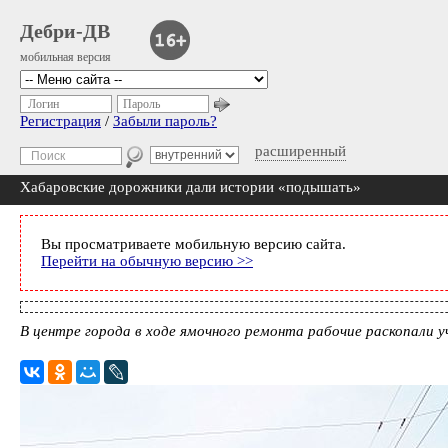
Дебри-ДВ
мобильная версия
Логин
Пароль
Регистрация
/
Забыли пароль?
расширенный
Хабаровские дорожники дали истории «подышать»
Вы просматриваете мобильную версию сайта.
Перейти на обычную версию >>
В центре города в ходе ямочного ремонта рабочие раскопали