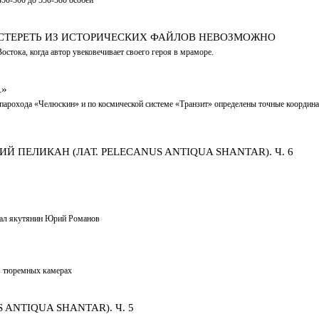
СТЕРЕТЬ ИЗ ИСТОРИЧЕСКИХ ФАЙЛОВ НЕВОЗМОЖНО
стока, когда автор увековечивает своего героя в мраморе.
А»
 парохода «Челюскин» и по космической системе «Транзит» определены точные координ
Й ПЕЛИКАН (ЛАТ. PELECANUS ANTIQUA SHANTAR). Ч. 6
одал якутянин Юрий Романов
 в тюремных камерах
ANTIQUA SHANTAR). Ч. 5