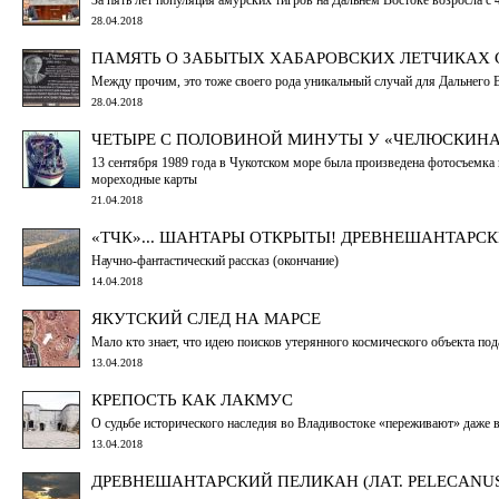
28.04.2018
ПАМЯТЬ О ЗАБЫТЫХ ХАБАРОВСКИХ ЛЕТЧИКАХ 
Между прочим, это тоже своего рода уникальный случай для Дальнего Во
28.04.2018
ЧЕТЫРЕ С ПОЛОВИНОЙ МИНУТЫ У «ЧЕЛЮСКИН
13 сентября 1989 года в Чукотском море была произведена фотосъемка
мореходные карты
21.04.2018
«ТЧК»... ШАНТАРЫ ОТКРЫТЫ! ДРЕВНЕШАНТАРСКИ
Научно-фантастический рассказ (окончание)
14.04.2018
ЯКУТСКИЙ СЛЕД НА МАРСЕ
Мало кто знает, что идею поисков утерянного космического объекта п
13.04.2018
КРЕПОСТЬ КАК ЛАКМУС
О судьбе исторического наследия во Владивостоке «переживают» даже
13.04.2018
ДРЕВНЕШАНТАРСКИЙ ПЕЛИКАН (ЛАТ. PELECANUS 