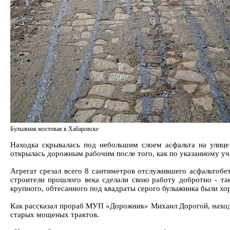
Булыжная мостовая в Хабаровске
Находка скрывалась под небольшим слоем асфальта на улице
открылась дорожным рабочим после того, как по указанному у
Агрегат срезал всего 8 сантиметров отслужившего асфальтобет
строители прошлого века сделали свою работу добротно - та
крупного, обтесанного под квадраты серого булыжника были хо
Как рассказал прораб МУП «Дорожник» Михаил Дорогой, находке
старых мощеных трактов.