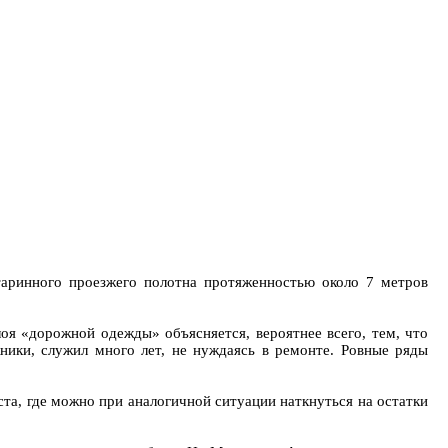
таринного проезжего полотна протяженностью около 7 метров
лоя «дорожной одежды» объясняется, вероятнее всего, тем, что
ники, служил много лет, не нуждаясь в ремонте. Ровные ряды
та, где можно при аналогичной ситуации наткнуться на остатки