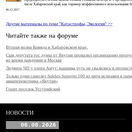
числе Хабаровский край, как «пример неэффективного использования 
06.12.2017
Другие материалы по теме "Катастрофы, Экология" >>
Читайте также на форуме
Вторая волна Ковида в Хабаровском крае.
Сын депутата гос думы от Якутии провалил организацию пропу
во время пандемии в Москве
Ледяное ЧП у озера Амут: машины чуть не свалились в пропаст
Только один самолет Sukhoi Superjet 100 из пяти исправен в пар
авиаперевозчика «Якутия»
Горит поселок Уссурийский
НОВОСТИ
06.08.2026