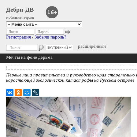
Дебри-ДВ
мобильная версия
Логин
Пароль
Регистрация
/
Забыли пароль?
расширенный
Мечты на фоне дерьма
Первые лица правительства и руководство края старательно
нарастающей экологической катастрофы на Русском острове