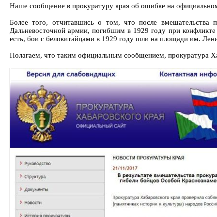
Наше сообщение в прокуратуру края об ошибке на официальном 
Более того, отчитавшись о том, что после вмешательства 
Дальневосточной армии, погибшим в 1929 году при конфликте
есть, бои с белокитайцами в 1929 году шли на площади им. Лен
Полагаем, что таким официальным сообщением, прокуратура Ха