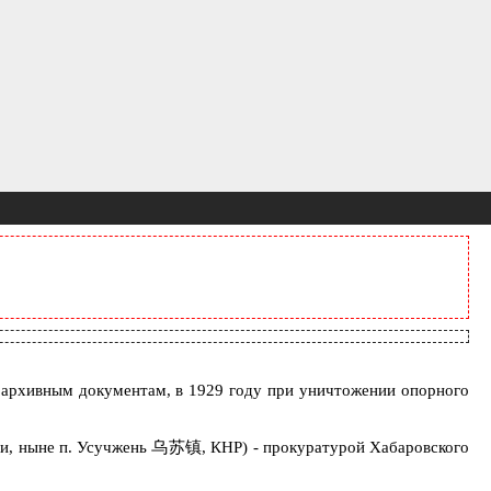
 архивным документам, в 1929 году при уничтожении опорного
сури, ныне п. Усучжень 乌苏镇, КНР) - прокуратурой Хабаровского