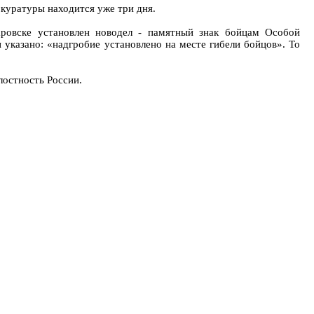
куратуры находится уже три дня.
аровске установлен новодел - памятный знак бойцам Особой
казано: «надгробие установлено на месте гибели бойцов». То
остность России.