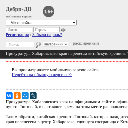
Дебри-ДВ
мобильная версия
Логин
Пароль
Регистрация
/
Забыли пароль?
расширенный
Прокуратура Хабаровского края перенесла китайскую крепость
Вы просматриваете мобильную версию сайта.
Перейти на обычную версию >>
Прокуратура Хабаровского края на официальном сайте в офи
пункта Тютюпай, в настоящее время на этом месте расположена 
Таким образом, китайская крепость Тютюпай, которая находитс
края перенесена в центр Хабаровска, сдвинута госграница с Кит