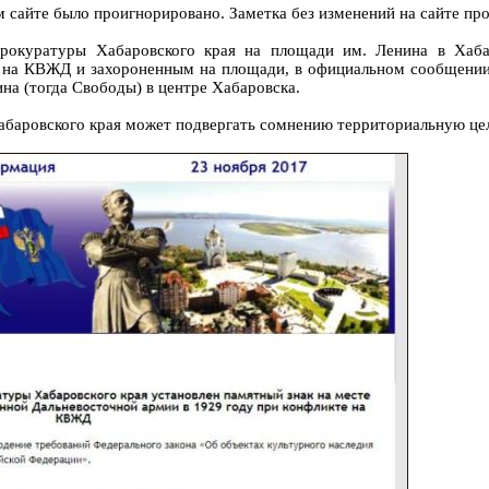
сайте было проигнорировано. Заметка без изменений на сайте про
прокуратуры Хабаровского края на площади им. Ленина в Хаб
 на КВЖД и захороненным на площади, в официальном сообщении у
ина (тогда Свободы) в центре Хабаровска.
баровского края может подвергать сомнению территориальную цел