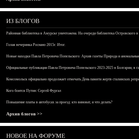
ИЗ БЛОГОВ
Районная библиотека в Амурске уничтожена. На очереди библиотека Островского в
Голая вечеринка Роснано 2015г. Итог.
Новые находки Павла Петровича Попельского: Архив газеты Природа и аномальные
Официальные публикации Павла Петровича Попельского 2023-2025 в Болгарии, в г
Комсомольск официально продолжает отмечать День памяти жертв сталинских репрес
Кого боится Путин: Сергей Фургал
Повышение платы в автобусах за проезд: кто виноват, и что делать?
Архив блогов >>
НОВОЕ НА ФОРУМЕ