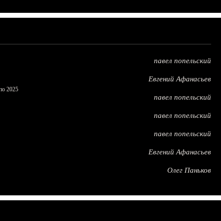
павел попельский
Евгений Афанасьев
по 2025
павел попельский
павел попельский
павел попельский
Евгений Афанасьев
Олег Паньков