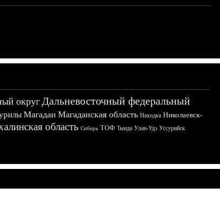
Дальневосточный федеральный
ный округ
Магадан
Магаданская область
урилы
Николаевск-
Находка
халинская область
ТОФ
Тында
Улан-Удэ
Уссурийск
Сибирь