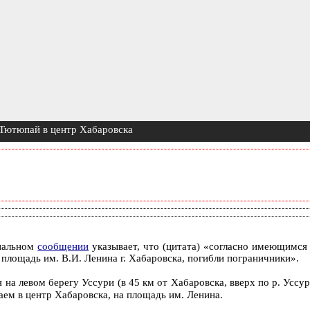
 Тютюпай в центр Хабаровска
циальном
сообщении
указывает, что (цитата) «согласно имеющимся
площадь им. В.И. Ленина г. Хабаровска, погибли пограничники».
я на левом берегу Уссури (в 45 км от Хабаровска, вверх по р. Ус
аем в центр Хабаровска, на площадь им. Ленина.