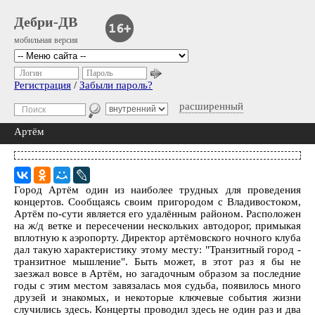
Дебри-ДВ
мобильная версия
Логин
Пароль
Регистрация
/
Забыли пароль?
расширенный
Артём
Город Артём один из наиболее трудных для проведения
концертов. Сообщаясь своим пригородом с Владивостоком,
Артём по-сути является его удалённым районом. Расположен
на ж/д ветке и пересечении нескольких автодорог, примыкая
вплотную к аэропорту. Директор артёмовского ночного клуба
дал такую характеристику этому месту: "Транзитный город -
транзитное мышление". Быть может, в этот раз я бы не
заезжал вовсе в Артём, но загадочным образом за последние
годы с этим местом завязалась моя судьба, появилось много
друзей и знакомых, и некоторые ключевые события жизни
случились здесь. Концерты проводил здесь не один раз и два