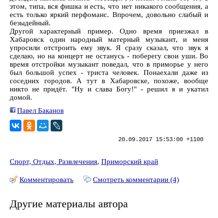
этом, типа, вся фишка и есть, что нет никакого сообщения, а
есть только яркий перфоманс. Впрочем, довольно слабый и
безыдейный.
Другой характерный пример. Одно время приезжал в
Хабаровск один народный матерный музыкант, и меня
упросили отстроить ему звук. Я сразу сказал, что звук я
сделаю, но на концерт не останусь - поберегу свои уши. Во
время отстройки музыкант поведал, что в приморье у него
был большой успех - триста человек. Понаехали даже из
соседних городов. А тут в Хабаровске, похоже, вообще
никто не придёт. "Ну и слава Богу!" - решил я и укатил
домой.
Павел Баканов
20.09.2017 15:53:00 +1100
Спорт, Отдых, Развлечения
,
Приморский край
Комментировать
Смотреть комментарии (4)
Другие материалы автора