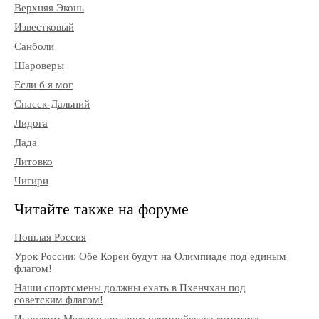
Верхняя Эконь
Известковый
Санболи
Шароверы
Если б я мог
Спасск-Дальний
Лидога
Дада
Литовко
Чигири
Читайте также на форуме
Пошлая Россия
Урок России: Обе Кореи будут на Олимпиаде под единым
флагом!
Наши спортсмены должны ехать в Пхенчхан под
советским флагом!