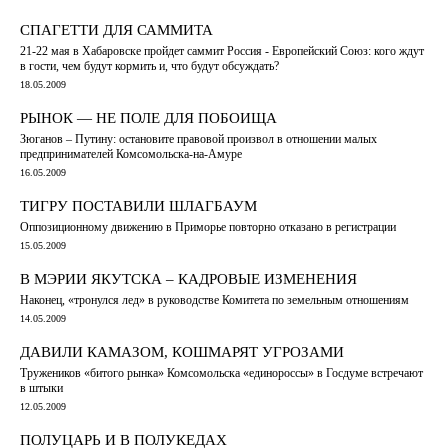
СПАГЕТТИ ДЛЯ САММИТА
21-22 мая в Хабаровске пройдет саммит Россия - Европейский Союз: кого ждут
в гости, чем будут кормить и, что будут обсуждать?
18.05.2009
РЫНОК — НЕ ПОЛЕ ДЛЯ ПОБОИЩА
Зюганов – Путину: остановите правовой произвол в отношении малых
предпринимателей Комсомольска-на-Амуре
16.05.2009
ТИГРУ ПОСТАВИЛИ ШЛАГБАУМ
Оппозиционному движению в Приморье повторно отказано в регистрации
15.05.2009
В МЭРИИ ЯКУТСКА – КАДРОВЫЕ ИЗМЕНЕНИЯ
Наконец, «тронулся лед» в руководстве Комитета по земельным отношениям
14.05.2009
ДАВИЛИ КАМАЗОМ, КОШМАРЯТ УГРОЗАМИ
Тружеников «битого рынка» Комсомольска «единороссы» в Госдуме встречают
в штыки
12.05.2009
ПОЛУЦАРЬ И В ПОЛУКЕДАХ