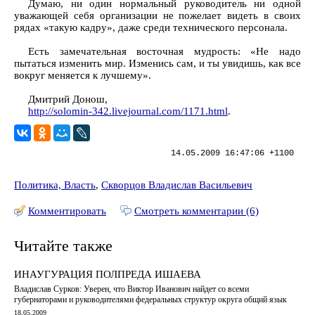
Думаю, ни один нормальный руководитель ни одной
уважающей себя организации не пожелает видеть в своих
рядах «такую кадру», даже среди технического персонала.
Есть замечательная восточная мудрость: «Не надо
пытаться изменить мир. Изменись сам, и ты увидишь, как все
вокруг меняется к лучшему».
Дмитрий Донош,
http://solomin-342.livejournal.com/1171.html
.
14.05.2009 16:47:06 +1100
Политика, Власть
,
Скворцов Владислав Васильевич
Комментировать
Смотреть комментарии (6)
Читайте также
ИНАУГУРАЦИЯ ПОЛПРЕДА ИШАЕВА
Владислав Сурков: Уверен, что Виктор Иванович найдет со всеми
губернаторами и руководителями федеральных структур округа общий язык
18.05.2009