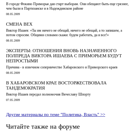
В городе Фокино Приморья дан старт выборам. Они обещают быть еще грязнее,
чем были в Партизанске и в Надеждинском районе
08.05.2009
СМЕНА ВЕХ
Виктор Ишаев: «Ты им ничего не обещай, ничего не обещай, а то запишем, а
потом спросим. Общими словами скажи: будем работать, да и все!»
08.05.2009
ЭКСПЕРТЫ: ОТНОШЕНИЯ ВНОВЬ НАЗНАЧЕННОГО
ПОЛПРЕДА ВИКТОРА ИШАЕВА С ПРИМОРЬЕМ БУДУТ
НЕПРОСТЫМИ
Причина - в извечном соперничестве Хабаровского и Приморского краев
08.05.2009
В ХАБАРОВСКОМ КРАЕ ВОСТОРЖЕСТВОВАЛА
ТАНДЕМОКРАТИЯ
Виктор Ишаев передал полномочия Вячеславу Шпорту
07.05.2009
Другие материалы по теме "Политика, Власть" >>
Читайте также на форуме