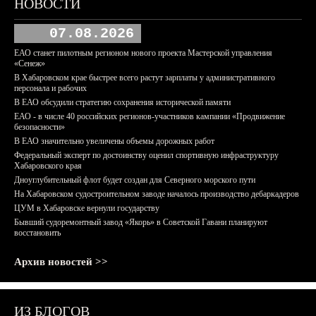
НОВОСТИ
07.08.2026
ЕАО станет пилотным регионом нового проекта Мастерской управления
«Сенеж»
В Хабаровском крае быстрее всего растут зарплаты у административного
персонала и рабочих
В ЕАО обсудили стратегию сохранения исторической памяти
ЕАО - в числе 40 российских регионов-участников кампании «Продвижение
безопасности»
В ЕАО значительно увеличены объемы дорожных работ
Федеральный эксперт по достоинству оценил спортивную инфраструктуру
Хабаровского края
Дноуглубительный флот будет создан для Северного морского пути
На Хабаровском судостроительном заводе началось производство дебаркадеров
ЦУМ в Хабаровске вернули государству
Бывший судоремонтный завод «Якорь» в Советской Гавани планируют
восстановить
Архив новостей >>
ИЗ БЛОГОВ